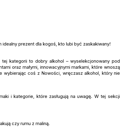
ym idealny prezent dla kogoś, kto lubi być zaskakiwany!
ej kategorii to dobry alkohol – wyselekcjonowany pod
ntami oraz małymi, innowacyjnymi markami, które wnoszą
e wybierając coś z Nowości, wręczasz alkohol, który nie
maki i kategorie, które zasługują na uwagę. W tej sekcji
akują czy rumu z maliną.