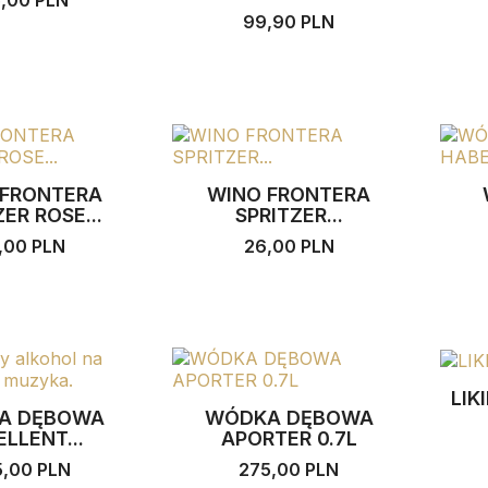
5,00 PLN
99,90 PLN
 FRONTERA
WINO FRONTERA
ER ROSE...
SPRITZER...
,00 PLN
26,00 PLN
LIK
A DĘBOWA
WÓDKA DĘBOWA
LLENT...
APORTER 0.7L
5,00 PLN
275,00 PLN