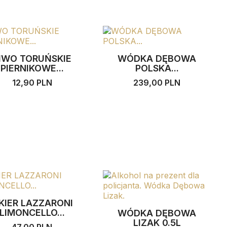
IWO TORUŃSKIE
WÓDKA DĘBOWA
PIERNIKOWE...
POLSKA...
12,90 PLN
239,00 PLN
IKIER LAZZARONI
LIMONCELLO...
WÓDKA DĘBOWA
LIZAK 0.5L