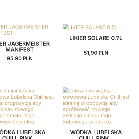
LIKIER SOLARE 0.7L
IER JAGERMEISTER
MANIFEST
51,90 PLN
95,90 PLN
ÓDKA LUBELSKA
WÓDKA LUBELSKA
CHILL PINK...
CHILL PINK...