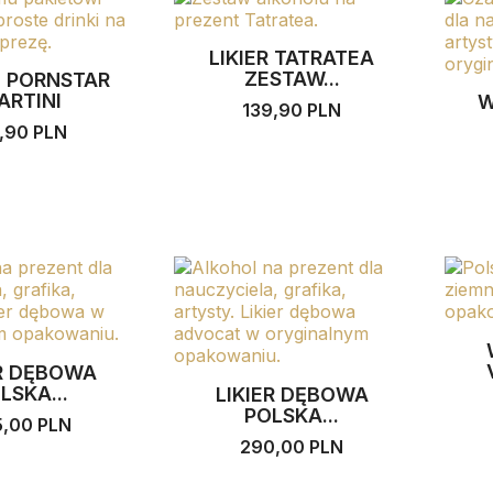
LIKIER TATRATEA
ZESTAW...
T PORNSTAR
ARTINI
W
139,90 PLN
,90 PLN
ER DĘBOWA
LSKA...
LIKIER DĘBOWA
POLSKA...
5,00 PLN
290,00 PLN