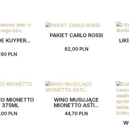
PAKIET CARLO ROSSI
DE KUYPER...
LIK
82,00 PLN
,90 PLN
CO MIONETTO
WINO MUSUJĄCE
E 375ML
MIONETTO ASTI...
,00 PLN
44,70 PLN
W