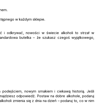
gnem.
stępnego w każdym sklepie.
ć i odkrywać, nowości w świecie alkoholi to strzał w
 standardowa butelka – że szukasz czegoś wyjątkowego,
m podejściem, nowym smakiem i ciekawą historią. Jeśli
 znajdziesz odpowiedź. Postaw na dobre alkohole, podaruj
oholi zmienia się z dnia na dzień – podaruj to, co w nim