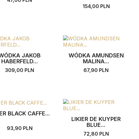
47,00 PLN
154,00 PLN
WÓDKA JAKOB
WÓDKA AMUNDSEN
HABERFELD...
MALINA...
309,00 PLN
67,90 PLN
IER BLACK CAFFE...
LIKIER DE KUYPER
BLUE...
93,90 PLN
72,80 PLN