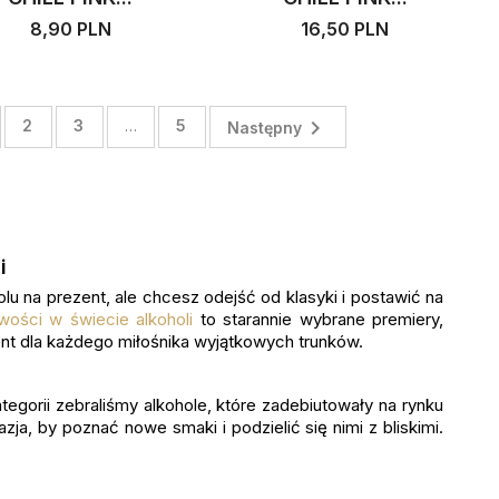
8,90 PLN
16,50 PLN

2
3
…
5
Następny
i
olu na prezent, ale chcesz odejść od klasyki i postawić na
wości w świecie alkoholi
to starannie wybrane premiery,
zent dla każdego miłośnika wyjątkowych trunków.
gorii zebraliśmy alkohole, które zadebiutowały na rynku
ja, by poznać nowe smaki i podzielić się nimi z bliskimi.