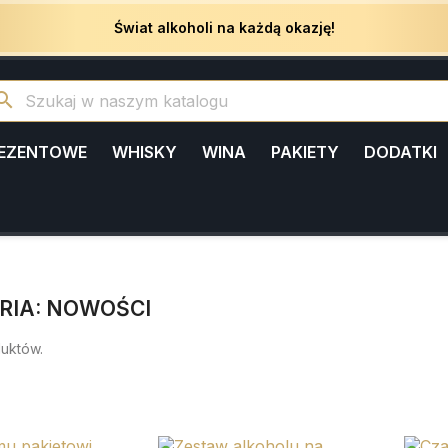
Świat alkoholi na każdą okazję!
arch
REZENTOWE
WHISKY
WINA
PAKIETY
DODATKI
RIA: NOWOŚCI
duktów.