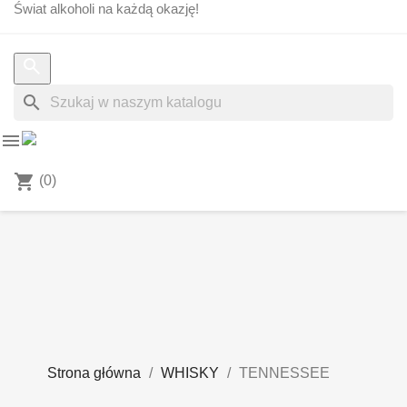
Świat alkoholi na każdą okazję!
search


shopping_cart
(0)
Strona główna
WHISKY
TENNESSEE