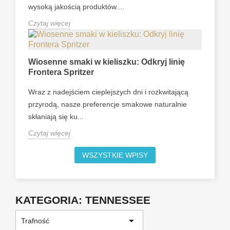
wysoką jakością produktów....
Czytaj więcej
Wiosenne smaki w kieliszku: Odkryj linię
Frontera Spritzer
Wraz z nadejściem cieplejszych dni i rozkwitającą
przyrodą, nasze preferencje smakowe naturalnie
skłaniają się ku...
Czytaj więcej
WSZYSTKIE WPISY
KATEGORIA: TENNESSEE

Trafność