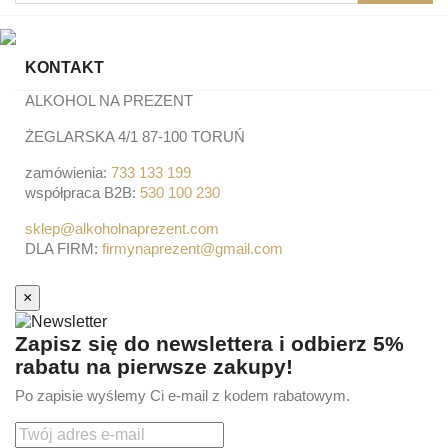
KONTAKT
ALKOHOL NA PREZENT
ŻEGLARSKA 4/1 87-100 TORUŃ
zamówienia:
733 133 199
współpraca B2B:
530 100 230
sklep@alkoholnaprezent.com
DLA FIRM:
firmynaprezent@gmail.com
×
Zapisz się do newslettera i odbierz 5%
rabatu na pierwsze zakupy!
Po zapisie wyślemy Ci e-mail z kodem rabatowym.