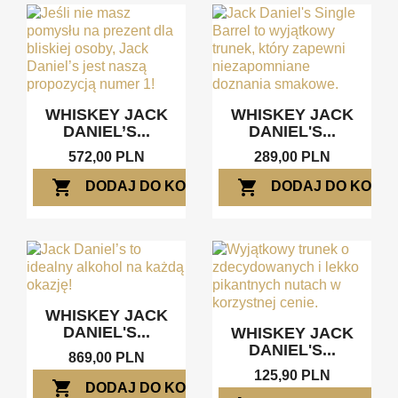
WHISKEY JACK
WHISKEY JACK
DANIEL’S...
DANIEL'S...
572,00 PLN
289,00 PLN
shopping_cart
shopping_cart
DODAJ DO KOSZYKA
DODAJ DO KOSZ
WHISKEY JACK
DANIEL'S...
WHISKEY JACK
DANIEL'S...
869,00 PLN
125,90 PLN
shopping_cart
DODAJ DO KOSZYKA