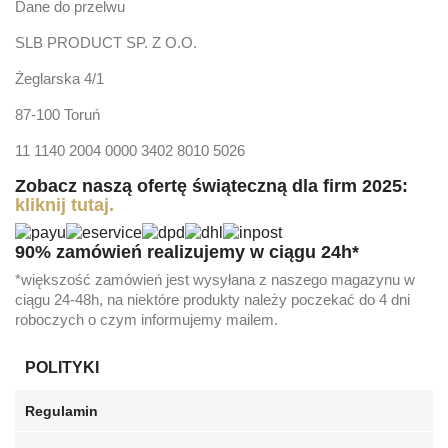
Dane do przelwu
SLB PRODUCT SP. Z O.O.
Żeglarska 4/1
87-100 Toruń
11 1140 2004 0000 3402 8010 5026
Zobacz naszą ofertę świąteczną dla firm 2025:
kliknij tutaj.
90% zamówień realizujemy w ciągu 24h*
*większość zamówień jest wysyłana z naszego magazynu w
ciągu 24-48h, na niektóre produkty należy poczekać do 4 dni
roboczych o czym informujemy mailem.
POLITYKI
Regulamin