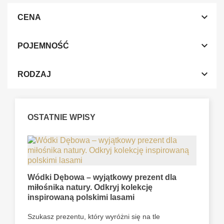

CENA

POJEMNOŚĆ

RODZAJ
OSTATNIE WPISY
Wódki Dębowa – wyjątkowy prezent dla
miłośnika natury. Odkryj kolekcję
inspirowaną polskimi lasami
Szukasz prezentu, który wyróżni się na tle