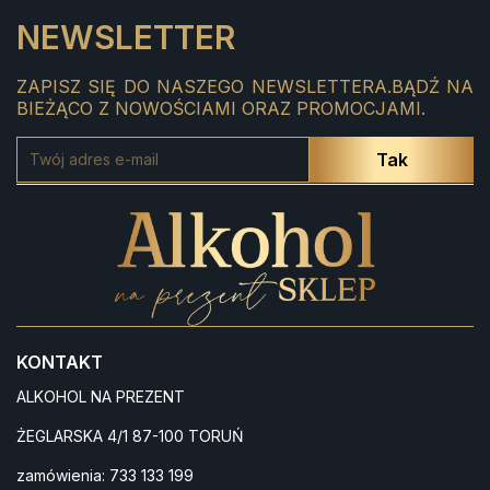
NEWSLETTER
ZAPISZ SIĘ DO NASZEGO NEWSLETTERA.BĄDŹ NA
BIEŻĄCO Z NOWOŚCIAMI ORAZ PROMOCJAMI.
KONTAKT
ALKOHOL NA PREZENT
ŻEGLARSKA 4/1 87-100 TORUŃ
zamówienia:
733 133 199