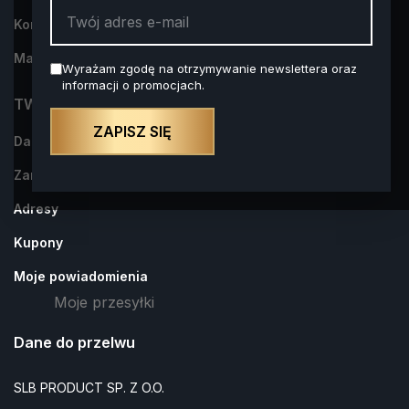
Kontakt z nami
Mapa strony
Wyrażam zgodę na otrzymywanie newslettera oraz
informacji o promocjach.
TWOJE KONTO
ZAPISZ SIĘ
Dane osobowe
Zamówienia
Adresy
Kupony
Moje powiadomienia
Moje przesyłki
Dane do przelwu
SLB PRODUCT SP. Z O.O.