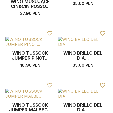
WINO MUSUJĄCE
35,00 PLN
CIN&CIN ROSSO...
27,90 PLN
favorite_border
favorite_border
WINO TUSSOCK
WINO BRILLO DEL
JUMPER PINOT...
DIA...
18,90 PLN
35,00 PLN
favorite_border
favorite_border
WINO TUSSOCK
WINO BRILLO DEL
JUMPER MALBEC...
DIA...