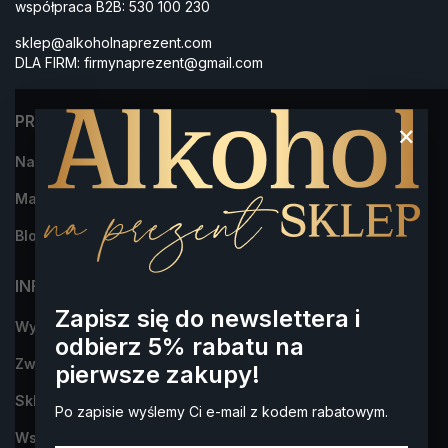
współpraca B2B:
530 100 230
sklep@alkoholnaprezent.com
DLA FIRM:
firmynaprezent@gmail.com
PRODUKTY
×
Najczęściej kupowane
Marki
Blog
INFORMACJA
Zapisz się do newslettera i
Wysyłka i płatności
odbierz 5% rabatu na
Zwroty i reklamacje
pierwsze zakupy!
Sklep Alkohol na Prezent- dowiedz się więcej o nas
Po zapisie wyślemy Ci e-mail z kodem rabatowym.
Współpraca