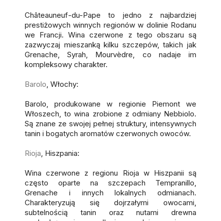
Châteauneuf-du-Pape to jedno z najbardziej
prestiżowych winnych regionów w dolinie Rodanu
we Francji. Wina czerwone z tego obszaru są
zazwyczaj mieszanką kilku szczepów, takich jak
Grenache, Syrah, Mourvèdre, co nadaje im
kompleksowy charakter.
Barolo
, Włochy:
Barolo, produkowane w regionie Piemont we
Włoszech, to wina zrobione z odmiany Nebbiolo.
Są znane ze swojej pełnej struktury, intensywnych
tanin i bogatych aromatów czerwonych owoców.
Rioja
, Hiszpania:
Wina czerwone z regionu Rioja w Hiszpanii są
często oparte na szczepach Tempranillo,
Grenache i innych lokalnych odmianach.
Charakteryzują się dojrzałymi owocami,
subtelnością tanin oraz nutami drewna