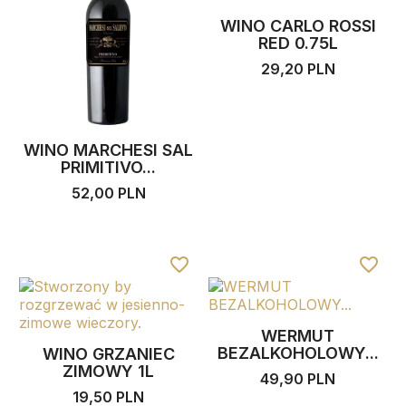
WINO CARLO ROSSI
RED 0.75L
29,20 PLN
WINO MARCHESI SAL
PRIMITIVO...
52,00 PLN
favorite_border
favorite_border
WERMUT
BEZALKOHOLOWY...
WINO GRZANIEC
ZIMOWY 1L
49,90 PLN
19,50 PLN