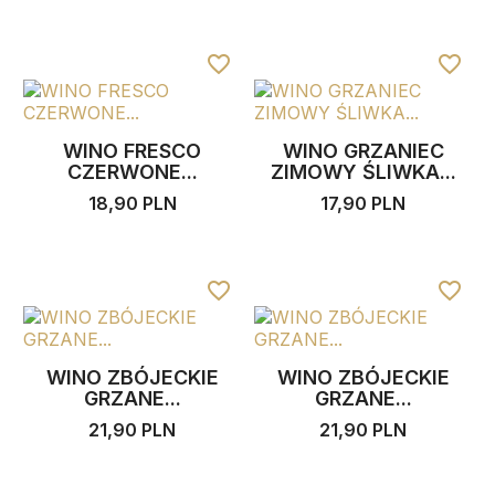
favorite_border
favorite_border
WINO FRESCO
WINO GRZANIEC
CZERWONE...
ZIMOWY ŚLIWKA...
18,90 PLN
17,90 PLN
favorite_border
favorite_border
WINO ZBÓJECKIE
WINO ZBÓJECKIE
GRZANE...
GRZANE...
21,90 PLN
21,90 PLN