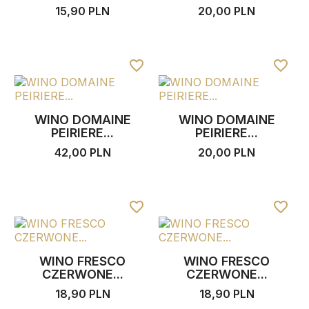
15,90 PLN
20,00 PLN
favorite_border
favorite_border
WINO DOMAINE
WINO DOMAINE
PEIRIERE...
PEIRIERE...
42,00 PLN
20,00 PLN
favorite_border
favorite_border
WINO FRESCO
WINO FRESCO
CZERWONE...
CZERWONE...
18,90 PLN
18,90 PLN