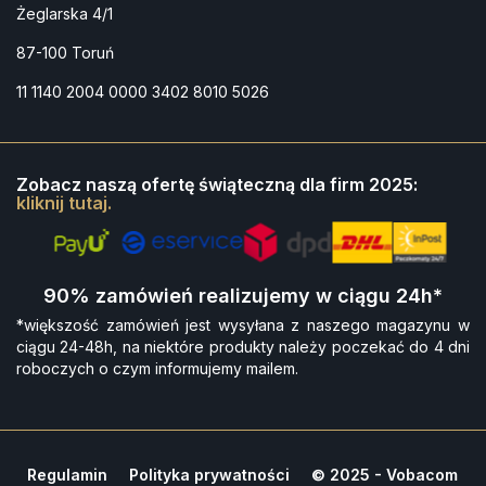
Żeglarska 4/1
87-100 Toruń
11 1140 2004 0000 3402 8010 5026
Zobacz naszą ofertę świąteczną dla firm 2025:
kliknij tutaj.
90% zamówień realizujemy w ciągu 24h*
*większość zamówień jest wysyłana z naszego magazynu w
ciągu 24-48h, na niektóre produkty należy poczekać do 4 dni
roboczych o czym informujemy mailem.
Regulamin
Polityka prywatności
© 2025 - Vobacom