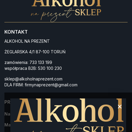
KONTAKT
ALKOHOL NA PREZENT
ŻEGLARSKA 4/1 87-100 TORUŃ
zamówienia:
733 133 199
współpraca B2B:
530 100 230
sklep@alkoholnaprezent.com
DLA FIRM:
firmynaprezent@gmail.com
PRODUKTY
×
Najczęściej kupowane
Marki