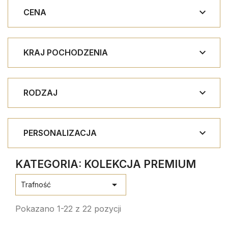

CENA

KRAJ POCHODZENIA

RODZAJ

PERSONALIZACJA
KATEGORIA: KOLEKCJA PREMIUM

Trafność
Pokazano 1-22 z 22 pozycji