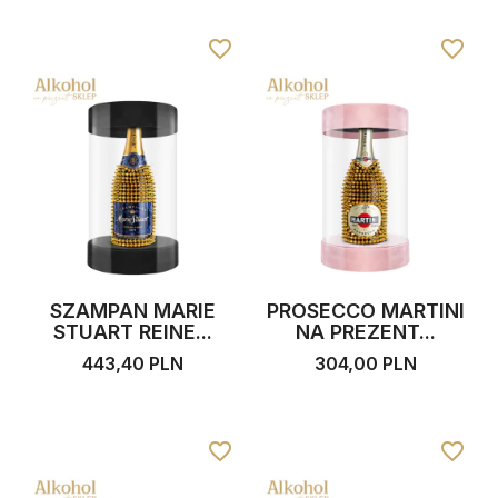
favorite_border
favorite_border
SZAMPAN MARIE
PROSECCO MARTINI
STUART REINE...
NA PREZENT...
443,40 PLN
304,00 PLN
favorite_border
favorite_border