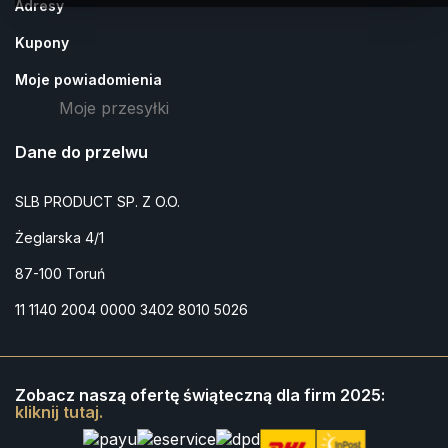
Adresy
Kupony
Moje powiadomienia
Moje przesyłki
Dane do przelwu
SLB PRODUCT SP. Z O.O.
Żeglarska 4/1
87-100 Toruń
11 1140 2004 0000 3402 8010 5026
Zobacz naszą ofertę świąteczną dla firm 2025:
kliknij tutaj.