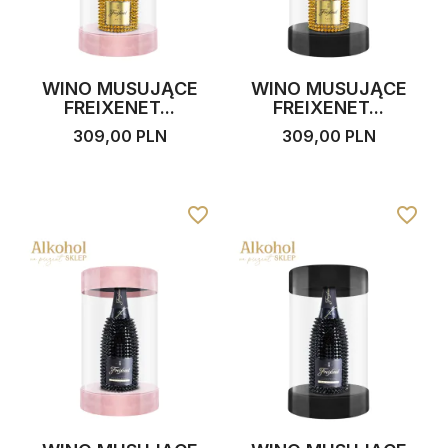
WINO MUSUJĄCE
WINO MUSUJĄCE
FREIXENET...
FREIXENET...
309,00 PLN
309,00 PLN
favorite_border
favorite_border