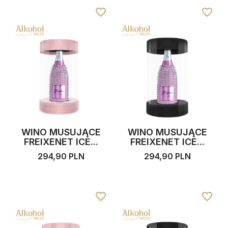
favorite_border
favorite_border
WINO MUSUJĄCE
WINO MUSUJĄCE
FREIXENET ICE...
FREIXENET ICE...
294,90 PLN
294,90 PLN
favorite_border
favorite_border