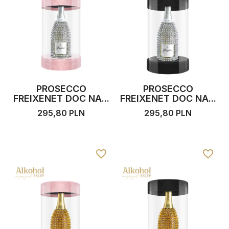
PROSECCO
PROSECCO
FREIXENET DOC NA...
FREIXENET DOC NA...
295,80 PLN
295,80 PLN
favorite_border
favorite_border