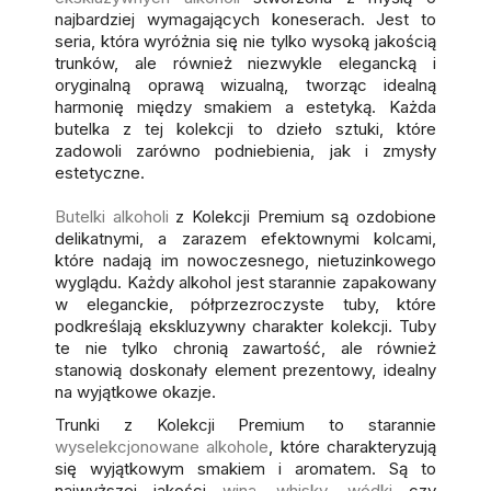
najbardziej wymagających koneserach. Jest to
seria, która wyróżnia się nie tylko wysoką jakością
trunków, ale również niezwykle elegancką i
oryginalną oprawą wizualną, tworząc idealną
harmonię między smakiem a estetyką. Każda
butelka z tej kolekcji to dzieło sztuki, które
zadowoli zarówno podniebienia, jak i zmysły
estetyczne.
Butelki alkoholi
z Kolekcji Premium są ozdobione
delikatnymi, a zarazem efektownymi kolcami,
które nadają im nowoczesnego, nietuzinkowego
wyglądu. Każdy alkohol jest starannie zapakowany
w eleganckie, półprzezroczyste tuby, które
podkreślają ekskluzywny charakter kolekcji. Tuby
te nie tylko chronią zawartość, ale również
stanowią doskonały element prezentowy, idealny
na wyjątkowe okazje.
Trunki z Kolekcji Premium to starannie
wyselekcjonowane alkohole
, które charakteryzują
się wyjątkowym smakiem i aromatem. Są to
najwyższej jakości
wina
,
whisky
,
wódki
czy