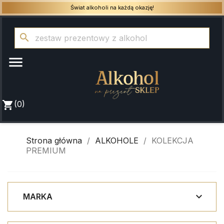
Świat alkoholi na każdą okazję!
search

shopping_cart
(0)
Strona główna
ALKOHOLE
KOLEKCJA
PREMIUM

MARKA