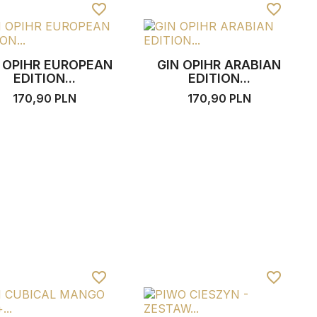
favorite_border
favorite_border
 OPIHR EUROPEAN
GIN OPIHR ARABIAN
EDITION...
EDITION...
170,90 PLN
170,90 PLN
favorite_border
favorite_border