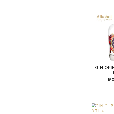
GIN OPI
15