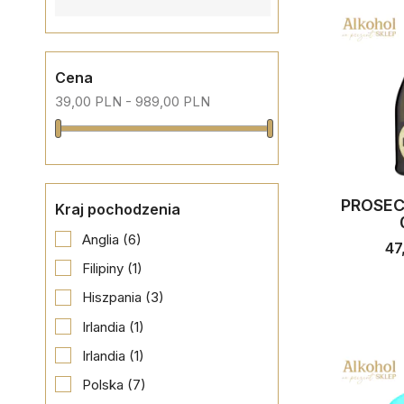
Cena
39,00 PLN - 989,00 PLN
PROSEC
Kraj pochodzenia
Anglia
(6)
47
Filipiny
(1)
Hiszpania
(3)
Irlandia
(1)
Irlandia
(1)
Polska
(7)