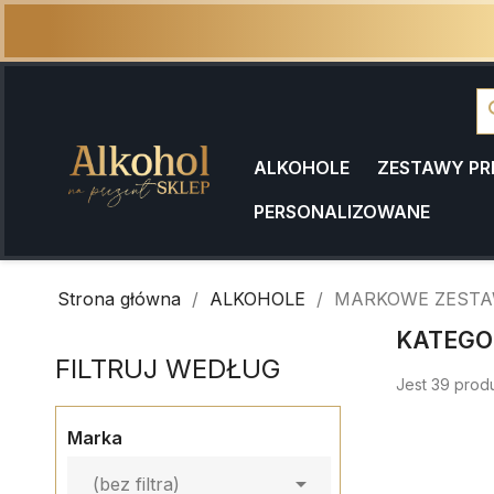
se
ALKOHOLE
ZESTAWY P
PERSONALIZOWANE
Strona główna
ALKOHOLE
MARKOWE ZESTA
KATEGO
FILTRUJ WEDŁUG
Jest 39 prod
Marka

(bez filtra)