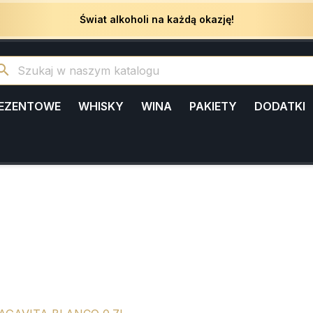
Świat alkoholi na każdą okazję!
arch
REZENTOWE
WHISKY
WINA
PAKIETY
DODATKI