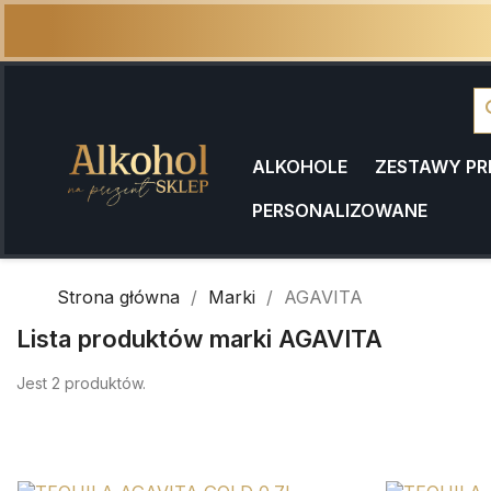
se
ALKOHOLE
ZESTAWY P
PERSONALIZOWANE
Strona główna
Marki
AGAVITA
Lista produktów marki AGAVITA
Jest 2 produktów.