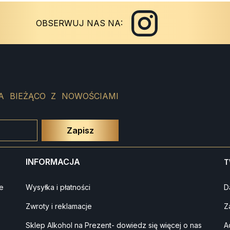
Instagram
Facebook
OBSERWUJ NAS NA:
A BIEŻĄCO Z NOWOŚCIAMI
INFORMACJA
T
e
Wysyłka i płatności
D
Zwroty i reklamacje
Z
Sklep Alkohol na Prezent- dowiedz się więcej o nas
A