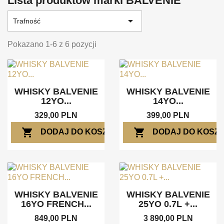
Lista produktów marki BALVENIE

Trafność
Pokazano 1-6 z 6 pozycji
WHISKY BALVENIE
WHISKY BALVENIE
12YO...
14YO...
329,00 PLN
399,00 PLN
shopping_cart
shopping_cart
DODAJ DO KOSZYKA
DODAJ DO KOSZ
WHISKY BALVENIE
WHISKY BALVENIE
16YO FRENCH...
25YO 0.7L +...
849,00 PLN
3 890,00 PLN