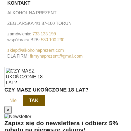
KONTAKT
ALKOHOL NA PREZENT
ŻEGLARSKA 4/1 87-100 TORUŃ
zamówienia:
733 133 199
współpraca B2B:
530 100 230
sklep@alkoholnaprezent.com
DLA FIRM:
firmynaprezent@gmail.com
CZY MASZ UKOŃCZONE 18 LAT?
Nie
TAK
×
Zapisz się do newslettera i odbierz 5%
rabatu na pierwsze zakupy!