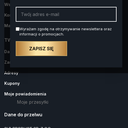
Współpraca
Kontakt z nami
Mapa strony
Wyrażam zgodę na otrzymywanie newslettera oraz
informacji o promocjach.
TWOJE KONTO
ZAPISZ SIĘ
Dane osobowe
Zamówienia
Adresy
Kupony
Moje powiadomienia
Moje przesyłki
Dane do przelwu