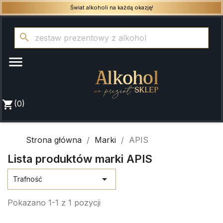
Świat alkoholi na każdą okazję!
search

shopping_cart
(0)
Strona główna
Marki
APIS
Lista produktów marki APIS

Trafność
Pokazano 1-1 z 1 pozycji