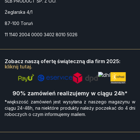
SLB PRODUCT SP. Z O.O.
Żeglarska 4/1
87-100 Toruń
11 1140 2004 0000 3402 8010 5026
Zobacz naszą ofertę świąteczną dla firm 2025:
kliknij tutaj.
90% zamówień realizujemy w ciągu 24h*
*większość zamówień jest wysyłana z naszego magazynu w
ciągu 24-48h, na niektóre produkty należy poczekać do 4 dni
roboczych o czym informujemy mailem.