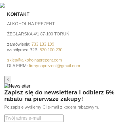
KONTAKT
ALKOHOL NA PREZENT
ŻEGLARSKA 4/1 87-100 TORUŃ
zamówienia:
733 133 199
współpraca B2B:
530 100 230
sklep@alkoholnaprezent.com
DLA FIRM:
firmynaprezent@gmail.com
×
Zapisz się do newslettera i odbierz 5%
rabatu na pierwsze zakupy!
Po zapisie wyślemy Ci e-mail z kodem rabatowym.