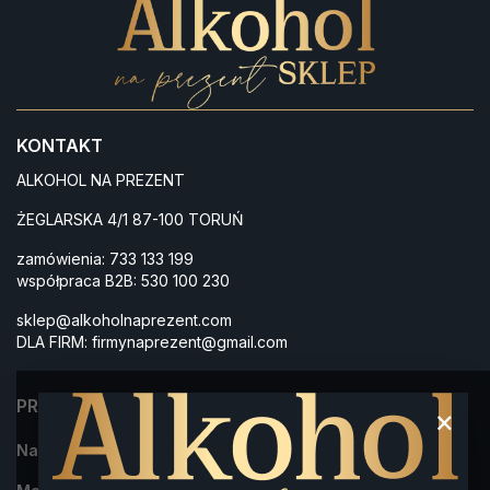
KONTAKT
ALKOHOL NA PREZENT
ŻEGLARSKA 4/1 87-100 TORUŃ
zamówienia:
733 133 199
współpraca B2B:
530 100 230
sklep@alkoholnaprezent.com
DLA FIRM:
firmynaprezent@gmail.com
PRODUKTY
×
Najczęściej kupowane