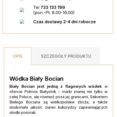
Tel
733 133 199
DODAJ DO KOSZYKA
(pon.-Pt. 8.00-16.00)
Czas dostawy 2-4 dni robocze
OPIS
SZCZEGÓŁY PRODUKTU
Wódka Biały Bocian
Biały Bocian jest jedną z flagowych wódek
w
ofercie Polmos Białystok – marki znanej nie tylko w
całej Polsce, ale również poza jej granicami. Sekretem
Białego Bociana są wielkopolskie zboża, a także
doskonała jakość ziaren kukurydzy zapewniających
słodki posmak.