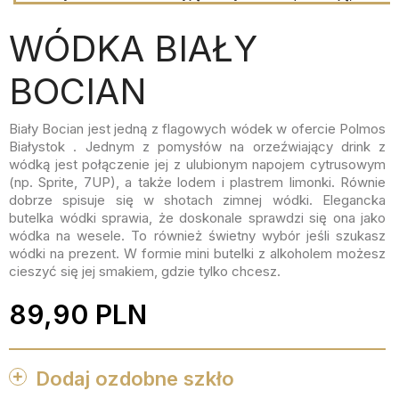
WÓDKA BIAŁY
BOCIAN
Biały Bocian jest jedną z flagowych wódek w ofercie Polmos
Białystok . Jednym z pomysłów na orzeźwiający drink z
wódką jest połączenie jej z ulubionym napojem cytrusowym
(np. Sprite, 7UP), a także lodem i plastrem limonki. Równie
dobrze spisuje się w shotach zimnej wódki. Elegancka
butelka wódki sprawia, że doskonale sprawdzi się ona jako
wódka na wesele. To również świetny wybór jeśli szukasz
wódki na prezent. W formie mini butelki z alkoholem możesz
cieszyć się jej smakiem, gdzie tylko chcesz.
89,90 PLN
Dodaj ozdobne szkło