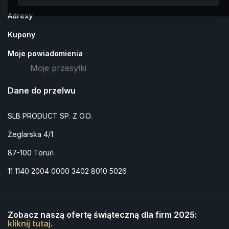
Adresy
Kupony
Moje powiadomienia
Moje przesyłki
Dane do przelwu
SLB PRODUCT SP. Z O.O.
Żeglarska 4/1
87-100 Toruń
11 1140 2004 0000 3402 8010 5026
Zobacz naszą ofertę świąteczną dla firm 2025:
kliknij tutaj.