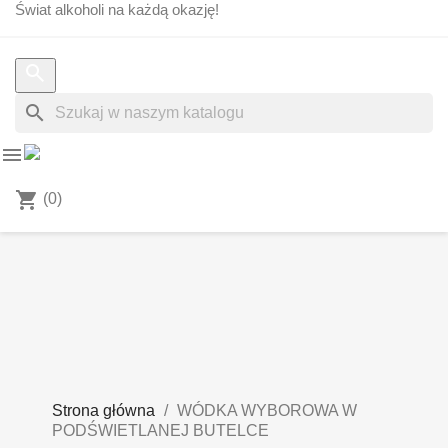
Świat alkoholi na każdą okazję!
search


shopping_cart
(0)
Strona główna
WÓDKA WYBOROWA W
PODŚWIETLANEJ BUTELCE