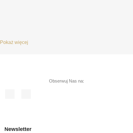
Pokaż więcej
Obserwuj Nas na:
Facebook
Instagram
Newsletter