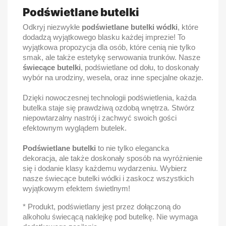
Podświetlane butelki
Odkryj niezwykłe
podświetlane butelki wódki
, które
dodadzą wyjątkowego blasku każdej imprezie! To
wyjątkowa propozycja dla osób, które cenią nie tylko
smak, ale także estetykę serwowania trunków. Nasze
świecące butelki
, podświetlane od dołu, to doskonały
wybór na urodziny, wesela, oraz inne specjalne okazje.
Dzięki nowoczesnej technologii podświetlenia, każda
butelka staje się prawdziwą ozdobą wnętrza. Stwórz
niepowtarzalny nastrój i zachwyć swoich gości
efektownym wyglądem butelek.
Podświetlane butelki
to nie tylko elegancka
dekoracja, ale także doskonały sposób na wyróżnienie
się i dodanie klasy każdemu wydarzeniu. Wybierz
nasze świecące butelki wódki i zaskocz wszystkich
wyjątkowym efektem świetlnym!
* Produkt, podświetlany jest przez dołączoną do
alkoholu świecącą naklejkę pod butelkę. Nie wymaga