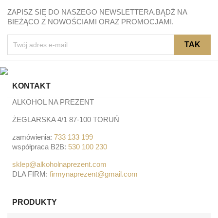
ZAPISZ SIĘ DO NASZEGO NEWSLETTERA.BĄDŹ NA
BIEŻĄCO Z NOWOŚCIAMI ORAZ PROMOCJAMI.
KONTAKT
ALKOHOL NA PREZENT
ŻEGLARSKA 4/1 87-100 TORUŃ
zamówienia:
733 133 199
współpraca B2B:
530 100 230
sklep@alkoholnaprezent.com
DLA FIRM:
firmynaprezent@gmail.com
PRODUKTY