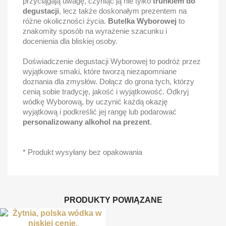
przyciągają uwagę, czyniąc ją nie tylko
trunkiem do
degustacji
, lecz także doskonałym prezentem na
różne okoliczności życia.
Butelka Wyborowej
to
znakomity sposób na wyrażenie szacunku i
docenienia dla bliskiej osoby.
Doświadczenie degustacji Wyborowej to podróż przez
wyjątkowe smaki, które tworzą niezapomniane
doznania dla zmysłów. Dołącz do grona tych, którzy
cenią sobie tradycję, jakość i wyjątkowość. Odkryj
wódkę Wyborową, by uczynić każdą okazję
wyjątkową i podkreślić jej rangę lub podarować
personalizowany alkohol na prezent
.
* Produkt wysyłany bez opakowania
PRODUKTY POWIĄZANE