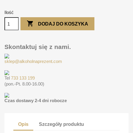
Ilość

DODAJ DO KOSZYKA
Skontaktuj się z nami.
sklep@alkoholnaprezent.com
Tel
733 133 199
(pon.-Pt. 8.00-16.00)
Czas dostawy 2-4 dni robocze
Opis
Szczegóły produktu