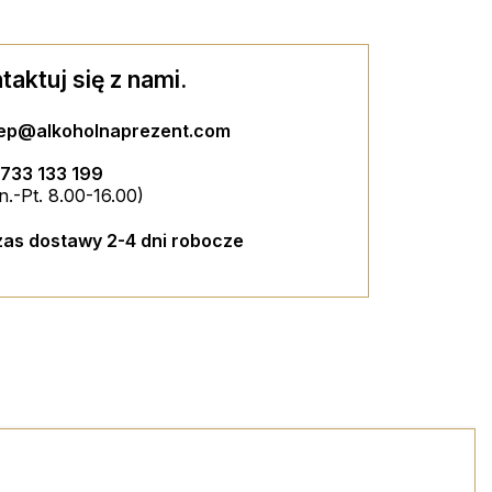
taktuj się z nami.
MINI ZE...
ZESTAW 2 SZKLANEK ZE ZŁOTYM...
lep@alkoholnaprezent.com
733 133 199
80,00 PLN
n.-Pt. 8.00-16.00)
NIAMI
ZYKA
DODAJ DO KOSZYKA
as dostawy 2-4 dni robocze
ZYKA