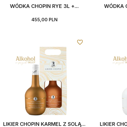
WÓDKA CHOPIN RYE 3L +...
WÓDKA CH
455,00 PLN
favorite_border
favorite_border
favorite_border
LIKIER CHOPIN KARMEL Z SOLĄ...
LIKIER CH