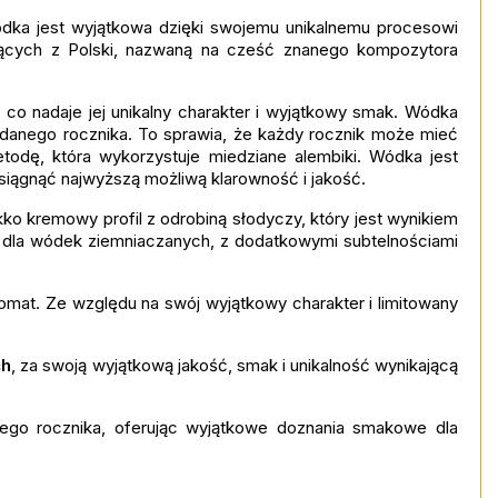
ódka jest wyjątkowa dzięki swojemu unikalnemu procesowi
cych z Polski, nazwaną na cześć znanego kompozytora
co nadaje jej unikalny charakter i wyjątkowy smak. Wódka
danego rocznika. To sprawia, że każdy rocznik może mieć
todę, która wykorzystuje miedziane alembiki. Wódka jest
 osiągnąć najwyższą możliwą klarowność i jakość.
ko kremowy profil z odrobiną słodyczy, który jest wynikiem
we dla wódek ziemniaczanych, z dodatkowymi subtelnościami
aromat. Ze względu na swój wyjątkowy charakter i limitowany
ch
, za swoją wyjątkową jakość, smak i unikalność wynikającą
dego rocznika, oferując wyjątkowe doznania smakowe dla