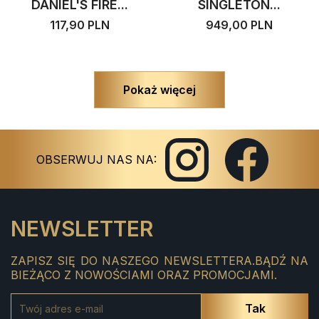
DANIEL'S FIRE...
SINGLETON...
117,90 PLN
949,00 PLN
Pokaż więcej
Instagram
Facebook
OBSERWUJ NAS NA:
NEWSLETTER
ZAPISZ SIĘ DO NASZEGO NEWSLETTERA.BĄDŹ NA
BIEŻĄCO Z NOWOŚCIAMI ORAZ PROMOCJAMI.