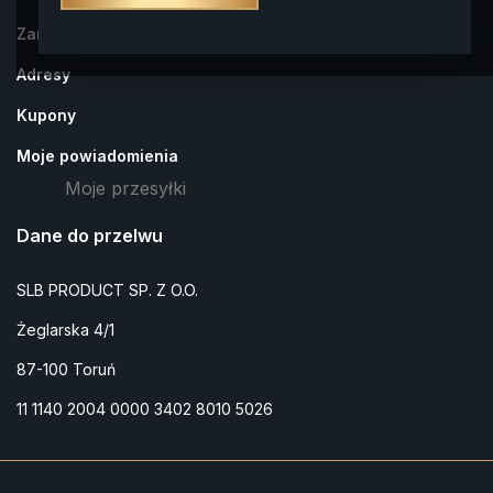
Zamówienia
Adresy
Kupony
Moje powiadomienia
Moje przesyłki
Dane do przelwu
SLB PRODUCT SP. Z O.O.
Żeglarska 4/1
87-100 Toruń
11 1140 2004 0000 3402 8010 5026