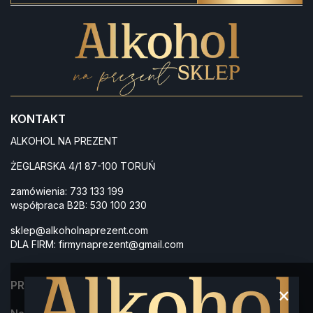
KONTAKT
ALKOHOL NA PREZENT
ŻEGLARSKA 4/1 87-100 TORUŃ
zamówienia:
733 133 199
współpraca B2B:
530 100 230
sklep@alkoholnaprezent.com
DLA FIRM:
firmynaprezent@gmail.com
PRODUKTY
×