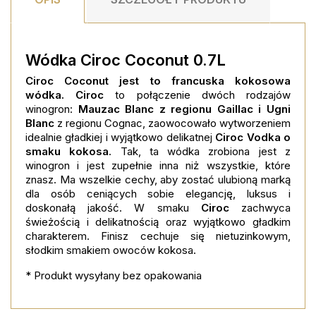
Wódka
Ciroc Coconut 0.7L
Ciroc Coconut jest to francuska kokosowa
wódka. Ciroc
to połączenie dwóch rodzajów
winogron:
Mauzac Blanc z regionu Gaillac i Ugni
Blanc
z regionu Cognac, zaowocowało wytworzeniem
idealnie gładkiej i wyjątkowo delikatnej
Ciroc Vodka o
smaku kokosa
. Tak, ta wódka zrobiona jest z
winogron i jest zupełnie inna niż wszystkie, które
znasz. Ma wszelkie cechy, aby zostać ulubioną marką
dla osób ceniących sobie elegancję, luksus i
doskonałą jakość. W smaku
Ciroc
zachwyca
świeżością i delikatnością oraz wyjątkowo gładkim
charakterem. Finisz cechuje się nietuzinkowym,
słodkim smakiem owoców kokosa.
* Produkt wysyłany bez opakowania