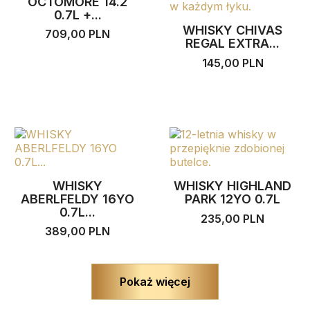
OCTOMORE 14.2
0.7L +...
WHISKY CHIVAS
709,00 PLN
REGAL EXTRA...
145,00 PLN
WHISKY
WHISKY HIGHLAND
ABERLFELDY 16YO
PARK 12YO 0.7L
0.7L...
235,00 PLN
389,00 PLN
Pokaż więcej