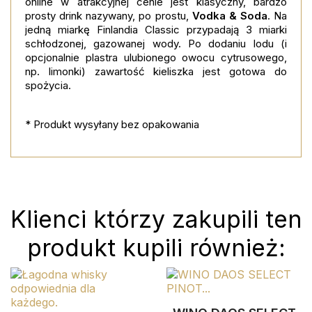
online w atrakcyjnej cenie jest klasyczny, bardzo
prosty drink nazywany, po prostu,
Vodka & Soda
. Na
jedną miarkę Finlandia Classic przypadają 3 miarki
schłodzonej, gazowanej wody. Po dodaniu lodu (i
opcjonalnie plastra ulubionego owocu cytrusowego,
np. limonki) zawartość kieliszka jest gotowa do
spożycia.
* Produkt wysyłany bez opakowania
Klienci którzy zakupili ten
produkt kupili również: