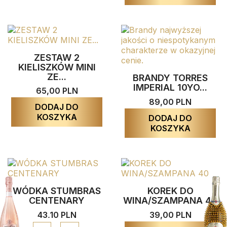
ZESTAW 2
KIELISZKÓW MINI
ZE...
BRANDY TORRES
IMPERIAL 10YO...
65,00 PLN
89,00 PLN
DODAJ DO
KOSZYKA
DODAJ DO
KOSZYKA
WÓDKA STUMBRAS
KOREK DO
CENTENARY
WINA/SZAMPANA 40
43,10 PLN
39,00 PLN