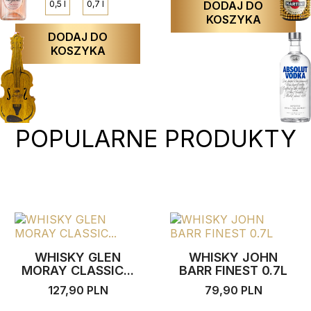
0,5 l
0,7 l
DODAJ DO
KOSZYKA
DODAJ DO
KOSZYKA
POPULARNE PRODUKTY
WHISKY GLEN
WHISKY JOHN
MORAY CLASSIC...
BARR FINEST 0.7L
127,90 PLN
79,90 PLN