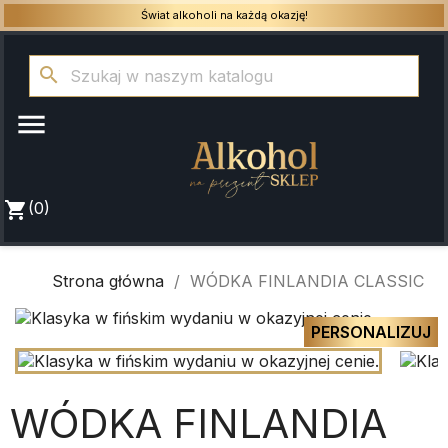
Świat alkoholi na każdą okazję!
search

shopping_cart
(0)
Strona główna
WÓDKA FINLANDIA CLASSIC
PERSONALIZUJ
WÓDKA FINLANDIA