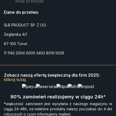
Moje przesyłki
Dane do przelwu
SLB PRODUCT SP. Z O.O.
Żeglarska 4/1
87-100 Toruń
11 1140 2004 0000 3402 8010 5026
Zobacz naszą ofertę świąteczną dla firm 2025:
kliknij tutaj.
90% zamówień realizujemy w ciągu 24h*
*większość zamówień jest wysyłana z naszego magazynu w
ciągu 24-48h, na niektóre produkty należy poczekać do 4 dni
roboczych o czym informujemy mailem.