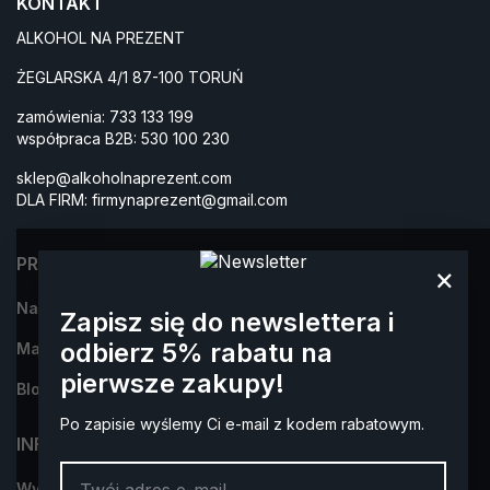
KONTAKT
ALKOHOL NA PREZENT
ŻEGLARSKA 4/1 87-100 TORUŃ
zamówienia:
733 133 199
współpraca B2B:
530 100 230
sklep@alkoholnaprezent.com
DLA FIRM:
firmynaprezent@gmail.com
PRODUKTY
×
Najczęściej kupowane
Zapisz się do newslettera i
odbierz 5% rabatu na
Marki
pierwsze zakupy!
Blog
Po zapisie wyślemy Ci e-mail z kodem rabatowym.
INFORMACJA
Wysyłka i płatności