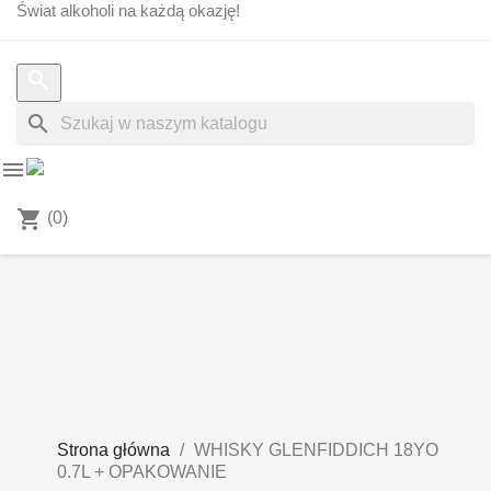
Świat alkoholi na każdą okazję!
search


shopping_cart
(0)
Strona główna
WHISKY GLENFIDDICH 18YO
0.7L + OPAKOWANIE