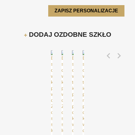
ZAPISZ PERSONALIZACJE
DODAJ OZDOBNE SZKŁO

