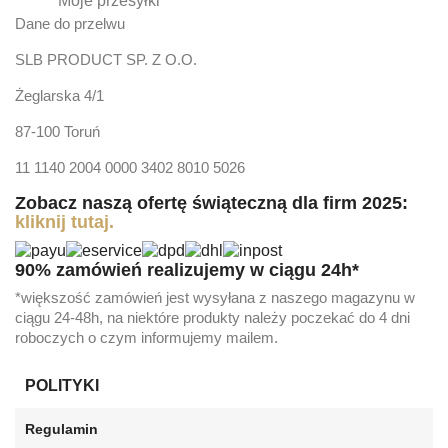
Moje przesyłki
Dane do przelwu
SLB PRODUCT SP. Z O.O.
Żeglarska 4/1
87-100 Toruń
11 1140 2004 0000 3402 8010 5026
Zobacz naszą ofertę świąteczną dla firm 2025:
kliknij tutaj.
90% zamówień realizujemy w ciągu 24h*
*większość zamówień jest wysyłana z naszego magazynu w
ciągu 24-48h, na niektóre produkty należy poczekać do 4 dni
roboczych o czym informujemy mailem.
POLITYKI
Regulamin