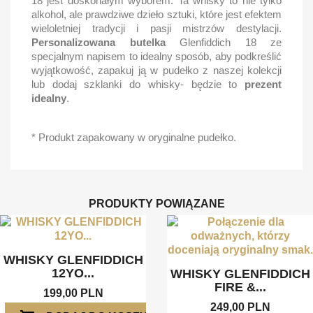
18 jest doskonałym wyborem. Ta whisky to nie tylko
alkohol, ale prawdziwe dzieło sztuki, które jest efektem
wieloletniej tradycji i pasji mistrzów destylacji.
Personalizowana butelka
Glenfiddich 18 ze
specjalnym napisem to idealny sposób, aby podkreślić
wyjątkowość, zapakuj ją w pudełko z naszej kolekcji
lub dodaj szklanki do whisky- będzie to
prezent
idealny
.
* Produkt zapakowany w oryginalne pudełko.
PRODUKTY POWIĄZANE
WHISKY GLENFIDDICH
12YO...
WHISKY GLENFIDDICH
FIRE &...
199,00 PLN
249,00 PLN