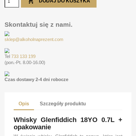

DODAJ DO KOSZYKA
Skontaktuj się z nami.
sklep@alkoholnaprezent.com
Tel
733 133 199
(pon.-Pt. 8.00-16.00)
Czas dostawy 2-4 dni robocze
Opis
Szczegóły produktu
Whisky Glenfiddich 18YO 0.7L +
opakowanie