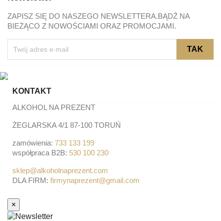
ZAPISZ SIĘ DO NASZEGO NEWSLETTERA.BĄDŹ NA
BIEŻĄCO Z NOWOŚCIAMI ORAZ PROMOCJAMI.
KONTAKT
ALKOHOL NA PREZENT
ŻEGLARSKA 4/1 87-100 TORUŃ
zamówienia:
733 133 199
współpraca B2B:
530 100 230
sklep@alkoholnaprezent.com
DLA FIRM:
firmynaprezent@gmail.com
×