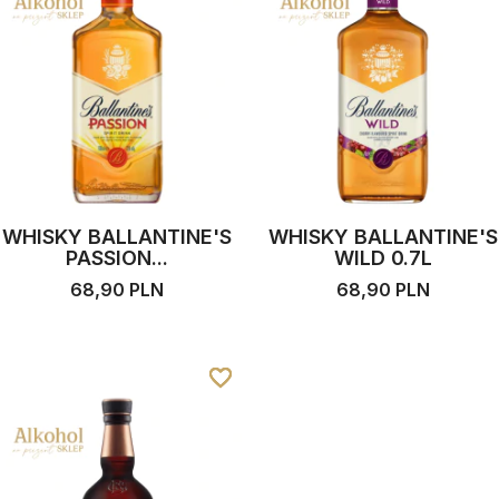
WHISKY BALLANTINE'S
WHISKY BALLANTINE'S
PASSION...
WILD 0.7L
68,90 PLN
68,90 PLN
favorite_border
favorite_border
favorite_border