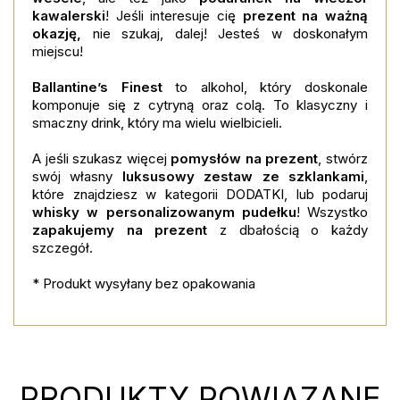
kawalerski
! Jeśli interesuje cię
prezent na ważną
okazję,
nie szukaj, dalej! Jesteś w doskonałym
miejscu!
Ballantine’s Finest
to alkohol, który doskonale
komponuje się z cytryną oraz colą. To klasyczny i
smaczny drink, który ma wielu wielbicieli.
A jeśli szukasz więcej
pomysłów na prezent
, stwórz
swój własny
luksusowy zestaw ze szklankami
,
które znajdziesz w kategorii DODATKI, lub podaruj
whisky w personalizowanym pudełku
! Wszystko
zapakujemy na prezent
z dbałością o każdy
szczegół.
* Produkt wysyłany bez opakowania
PRODUKTY POWIĄZANE