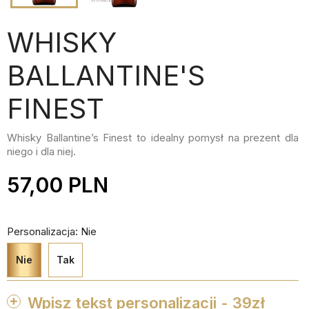
WHISKY
BALLANTINE'S
FINEST
Whisky Ballantine’s Finest to idealny pomysł na prezent dla
niego i dla niej.
57,00 PLN
Personalizacja: Nie
Nie
Tak
Wpisz tekst personalizacji - 39zł