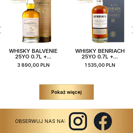
WHISKY BALVENIE
WHISKY BENRIACH
25YO 0.7L +...
25YO 0.7L +...
3 890,00 PLN
1 535,00 PLN
Pokaż więcej
Instagram
Facebook
OBSERWUJ NAS NA: