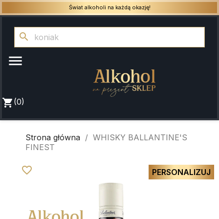
Świat alkoholi na każdą okazję!
search

shopping_cart
(0)
Strona główna
WHISKY BALLANTINE'S
FINEST
favorite_border
PERSONALIZUJ