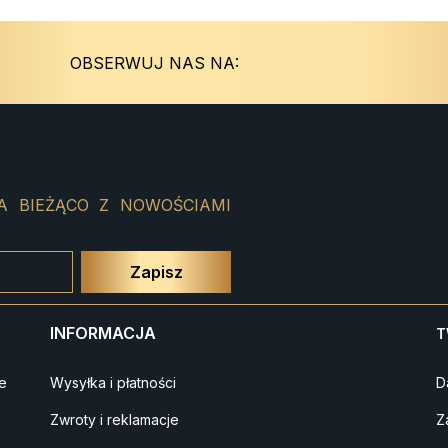
Instagram
Facebook
OBSERWUJ NAS NA:
A BIEŻĄCO Z NOWOŚCIAMI
INFORMACJA
T
e
Wysyłka i płatności
D
Zwroty i reklamacje
Z