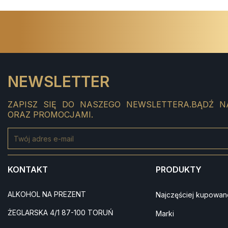
NEWSLETTER
ZAPISZ SIĘ DO NASZEGO NEWSLETTERA.BĄDŹ N
ORAZ PROMOCJAMI.
KONTAKT
PRODUKTY
ALKOHOL NA PREZENT
Najczęściej kupowan
ŻEGLARSKA 4/1 87-100 TORUŃ
Marki