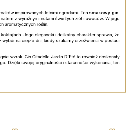
 smaków inspirowanych letnimi ogrodami. Ten
smakowy gin
,
omatem z wyraźnymi nutami świeżych ziół i owoców. W jego
h aromatycznych roślin.
 koktajlach. Jego elegancki i delikatny charakter sprawia, że
ny wybór na ciepłe dni, kiedy szukamy orzeźwienia w postaci
gnie wzrok. Gin Citadelle Jardin D`Eté to również doskonały
. Dzięki swojej oryginalności i staranności wykonania, ten