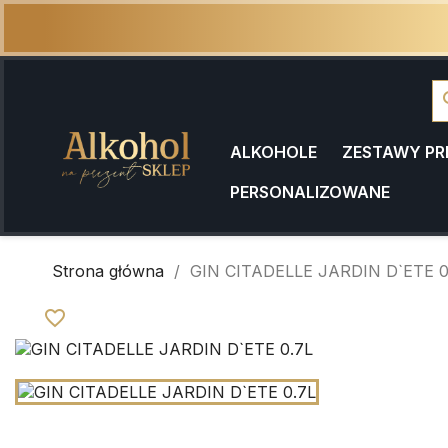
se
ALKOHOLE
ZESTAWY P
PERSONALIZOWANE
Strona główna
GIN CITADELLE JARDIN D`ETE 0
favorite_border