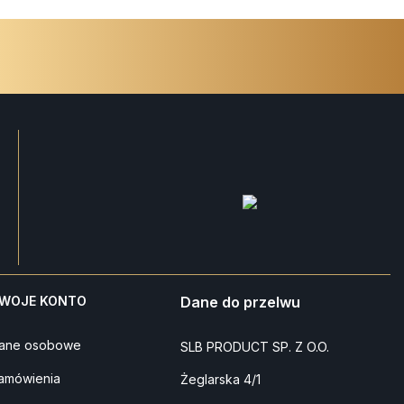
WOJE KONTO
Dane do przelwu
ane osobowe
SLB PRODUCT SP. Z O.O.
amówienia
Żeglarska 4/1