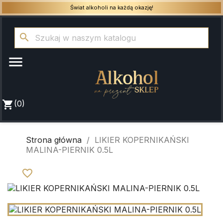
Świat alkoholi na każdą okazję!
search

shopping_cart
(0)
Strona główna
LIKIER KOPERNIKAŃSKI
MALINA-PIERNIK 0.5L
favorite_border