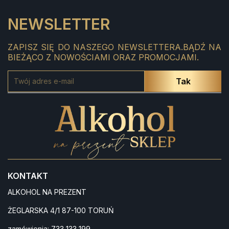
NEWSLETTER
ZAPISZ SIĘ DO NASZEGO NEWSLETTERA.BĄDŹ NA
BIEŻĄCO Z NOWOŚCIAMI ORAZ PROMOCJAMI.
KONTAKT
ALKOHOL NA PREZENT
ŻEGLARSKA 4/1 87-100 TORUŃ
zamówienia:
733 133 199