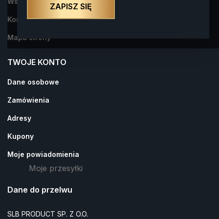
Współpraca
ZAPISZ SIĘ
Kontakt z nami
Mapa strony
TWOJE KONTO
Dane osobowe
Zamówienia
Adresy
Kupony
Moje powiadomienia
Moje przesyłki
Dane do przelwu
SLB PRODUCT SP. Z O.O.