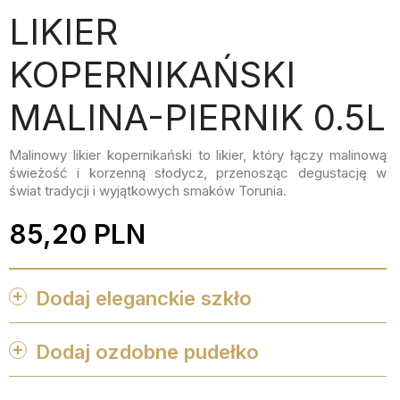
LIKIER
KOPERNIKAŃSKI
MALINA-PIERNIK 0.5L
Malinowy likier kopernikański to likier, który łączy malinową
świeżość i korzenną słodycz, przenosząc degustację w
świat tradycji i wyjątkowych smaków Torunia.
85,20 PLN
Dodaj eleganckie szkło


Dodaj ozdobne pudełko

