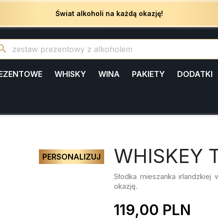
Świat alkoholi na każdą okazję!
arch
REZENTOWE
WHISKY
WINA
PAKIETY
DODATKI
WHISKEY T
PERSONALIZUJ
Słodka mieszanka irlandzkiej
okazję.
119,00 PLN