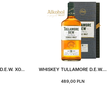
E.W. XO...
WHISKEY TULLAMORE D.E.W....
489,00 PLN