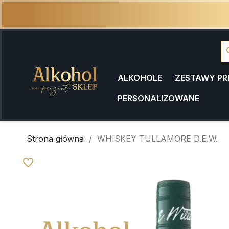
se
ALKOHOLE
ZESTAWY P
PERSONALIZOWANE
Strona główna
WHISKEY TULLAMORE D.E.W.
favorite_border