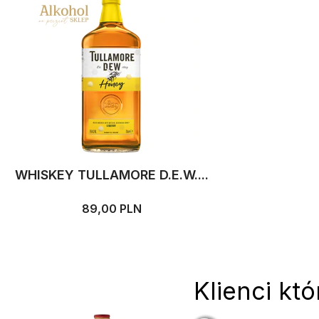
WHISKEY TULLAMORE D.E.W....
89,00 PLN
Klienci któ