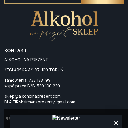
KONTAKT
ALKOHOL NA PREZENT
ŻEGLARSKA 4/1 87-100 TORUŃ
zamówienia:
733 133 199
współpraca B2B:
530 100 230
sklep@alkoholnaprezent.com
DLA FIRM:
firmynaprezent@gmail.com
PRODUKTY
×