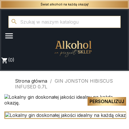
Świat alkoholi na każdą okazję!
search

shopping_cart
(0)
Strona główna
GIN JONSTON HIBISCUS
INFUSED 0.7L
PERSONALIZUJ