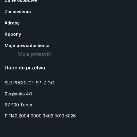
Dane osobowe
Zamówienia
Adresy
Kupony
Moje powiadomienia
Moje przesyłki
Dane do przelwu
SLB PRODUCT SP. Z O.O.
Żeglarska 4/1
87-100 Toruń
11 1140 2004 0000 3402 8010 5026