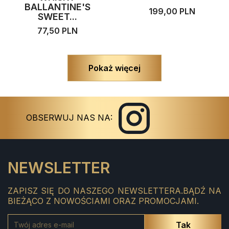
BALLANTINE'S
199,00 PLN
SWEET...
77,50 PLN
Pokaż więcej
Instagram
Facebook
OBSERWUJ NAS NA:
NEWSLETTER
ZAPISZ SIĘ DO NASZEGO NEWSLETTERA.BĄDŹ NA
BIEŻĄCO Z NOWOŚCIAMI ORAZ PROMOCJAMI.