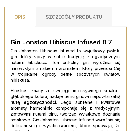
OPIS
SZCZEGÓŁY PRODUKTU
Gin
Jonston Hibiscus Infused 0.7L
Gin Johnston Hibiscus Infused to wyjątkowy
polski
gin
, który łączy w sobie tradycję z egzotycznymi
nutami hibiskusa. Ten unikalny gin wyróżnia się
niezwykłym smakiem i aromatem, który przenosi Cię
w tropikalne ogrody pełne soczystych kwiatów
hibiskusa.
Hibiskus, znany ze swojego intensywnego smaku i
głębokiego koloru, nadaje temu ginowi niepowtarzalną
nutę egzotyczności
. Jego subtelne i kwiatowe
aromaty harmonijnie komponują się z tradycyjnymi
ziołowymi nutami ginu, tworząc wyjątkowe doznania
smakowe.
Gin Johnston Hibiscus Infused wyróżnia się
delikatnością i wyrafinowaniem, które sprawiają, że