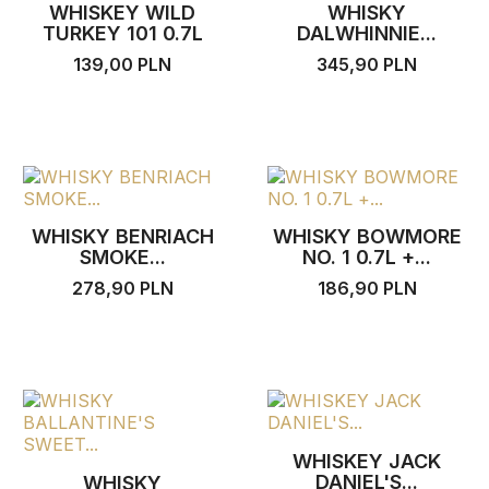
WHISKEY WILD
WHISKY
TURKEY 101 0.7L
DALWHINNIE...
139,00 PLN
345,90 PLN
WHISKY BENRIACH
WHISKY BOWMORE
SMOKE...
NO. 1 0.7L +...
278,90 PLN
186,90 PLN
WHISKEY JACK
DANIEL'S...
WHISKY