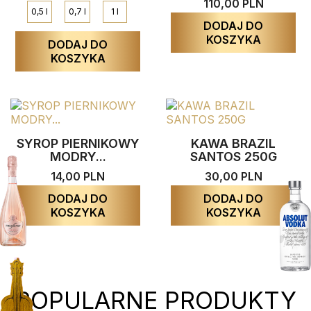
110,00 PLN
0,5 l
0,7 l
1 l
DODAJ DO
KOSZYKA
DODAJ DO
KOSZYKA
SYROP PIERNIKOWY
KAWA BRAZIL
MODRY...
SANTOS 250G
14,00 PLN
30,00 PLN
DODAJ DO
DODAJ DO
KOSZYKA
KOSZYKA
POPULARNE PRODUKTY