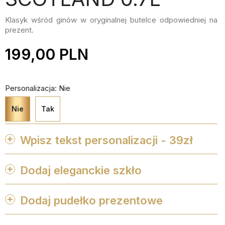
Klasyk wśród ginów w oryginalnej butelce odpowiedniej na
prezent.
199,00 PLN
Personalizacja: Nie
Nie
Tak
Wpisz tekst personalizacji - 39zł
Dodaj eleganckie szkło


Dodaj pudełko prezentowe
Maks. 250 znaków


ZAPISZ PERSONALIZACJE