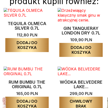
produkt kupili również:
TEQUILA OLMECA
SILVER 0.7L
GIN TANQUERAY
LONDON DRY 0.7L
112,80 PLN
109,90 PLN
DODAJ DO
KOSZYKA
DODAJ DO
KOSZYKA
RUM BUMBU THE
WÓDKA BELVEDERE
ORIGINAL 0.7L
LAKE...
165,00 PLN
299,00 PLN
DODAJ DO
CHWILOWY
KOSZYKA
BRAK