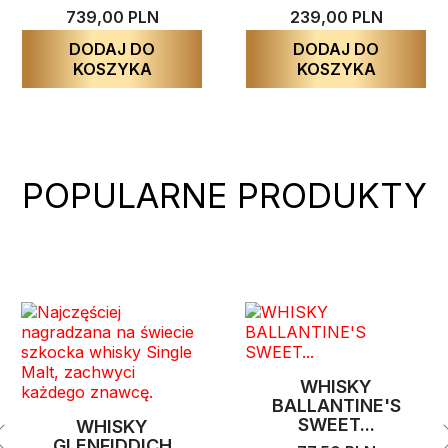
739,00 PLN
239,00 PLN
DODAJ DO
DODAJ DO
KOSZYKA
KOSZYKA
POPULARNE PRODUKTY
WHISKY
BALLANTINE'S
SWEET...
WHISKY
GLENFIDDICH