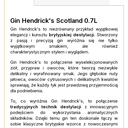
Gin Hendrick's Scotland 0.7L
Gin Hendrick's to niezrównany przykład wyjątkowej
elegancji i kunsztu
brytyjskiej destylacji
. Stworzony
z pasją i precyzją gin wyróżnia się nie tylko
wyjątkowym smakiem, ale również
charakterystycznym stylem i wyglądem.
Gin Hendrick's to połączenie wyselekcjonowanych
ziół, przypraw i owoców, które tworzą niezwykle
delikatny i wyrafinowany smak. Jego głębokie nuty
jałowca, owoców cytrusowych i delikatnych kwiatów
sprawiają, że każdy łyk jest prawdziwą przyjemnością
dla podniebienia.
To, co wyróżnia Gin Hendrick's, to połączenie
tradycyjnych technik destylacji
z innowacyjnym
podejściem do wykorzystania aromatycznych
składników. Dzięki temu gin ten doskonale łączy w
sobie klasyczne brytyjskie wzorce z nowoczesnymi