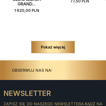
77,50 PLN
GRAND...
1 620,00 PLN
Pokaż więcej
Instagram
Facebook
OBSERWUJ NAS NA:
NEWSLETTER
ZAPISZ SIĘ DO NASZEGO NEWSLETTERA.BĄDŹ NA