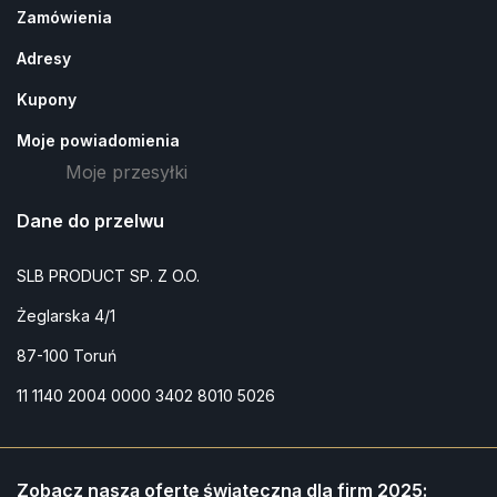
Zamówienia
Adresy
Kupony
Moje powiadomienia
Moje przesyłki
Dane do przelwu
SLB PRODUCT SP. Z O.O.
Żeglarska 4/1
87-100 Toruń
11 1140 2004 0000 3402 8010 5026
Zobacz naszą ofertę świąteczną dla firm 2025: