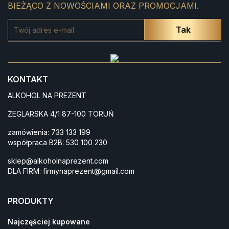
BIEŻĄCO Z NOWOŚCIAMI ORAZ PROMOCJAMI.
KONTAKT
ALKOHOL NA PREZENT
ŻEGLARSKA 4/1 87-100 TORUŃ
zamówienia:
733 133 199
współpraca B2B:
530 100 230
sklep@alkoholnaprezent.com
DLA FIRM:
firmynaprezent@gmail.com
PRODUKTY
Najczęściej kupowane