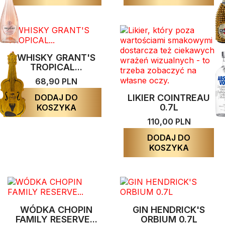
WHISKY GRANT'S
TROPICAL...
68,90 PLN
DODAJ DO
LIKIER COINTREAU
0.7L
KOSZYKA
110,00 PLN
DODAJ DO
KOSZYKA
WÓDKA CHOPIN
GIN HENDRICK'S
FAMILY RESERVE...
ORBIUM 0.7L