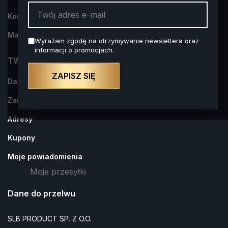
Kontakt z nami
Mapa strony
Wyrażam zgodę na otrzymywanie newslettera oraz
informacji o promocjach.
TWOJE KONTO
ZAPISZ SIĘ
Dane osobowe
Zamówienia
Adresy
Kupony
Moje powiadomienia
Moje przesyłki
Dane do przelwu
SLB PRODUCT SP. Z O.O.