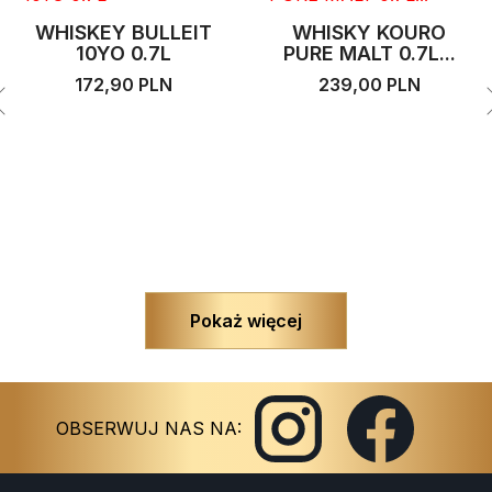
WHISKEY BULLEIT
WHISKY KOURO
10YO 0.7L
PURE MALT 0.7L...
172,90 PLN
239,00 PLN
Pokaż więcej
Instagram
Facebook
OBSERWUJ NAS NA: