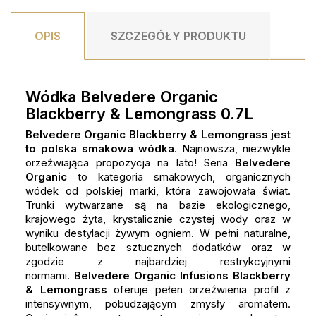
OPIS
SZCZEGÓŁY PRODUKTU
Wódka
Belvedere Organic
Blackberry & Lemongrass 0.7L
Belvedere Organic Blackberry & Lemongrass jest
to polska smakowa wódka
. Najnowsza, niezwykle
orzeźwiająca propozycja na lato! Seria
Belvedere
Organic
to kategoria smakowych, organicznych
wódek od polskiej marki, która zawojowała świat.
Trunki wytwarzane są na bazie ekologicznego,
krajowego żyta, krystalicznie czystej wody oraz w
wyniku destylacji żywym ogniem. W pełni naturalne,
butelkowane bez sztucznych dodatków oraz w
zgodzie z najbardziej restrykcyjnymi
normami.
Belvedere Organic Infusions Blackberry
& Lemongrass
oferuje pełen orzeźwienia profil z
intensywnym, pobudzającym zmysły aromatem.