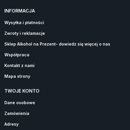
INFORMACJA
Wysyłka i płatności
Wyrażam zgodę na otrzymywanie newslettera oraz
Zwroty i reklamacje
informacji o promocjach.
Sklep Alkohol na Prezent- dowiedz się więcej o nas
ZAPISZ SIĘ
Współpraca
Kontakt z nami
Mapa strony
TWOJE KONTO
Dane osobowe
Zamówienia
Adresy