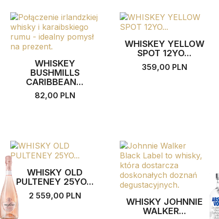
WHISKEY YELLOW
SPOT 12YO...
WHISKEY
359,00 PLN
BUSHMILLS
CARIBBEAN...
82,00 PLN
WHISKY OLD
PULTENEY 25YO...
2 559,00 PLN
WHISKY JOHNNIE
WALKER...