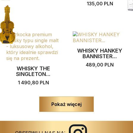
135,00 PLN
WHISKY HANKEY
BANNISTER...
489,00 PLN
WHISKY THE
SINGLETON...
1 490,80 PLN
Pokaż więcej
Instagram
Facebook