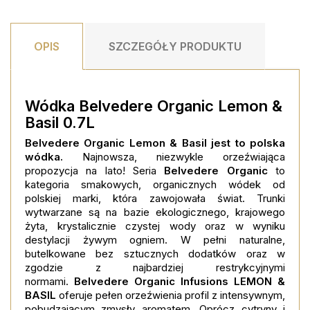
OPIS
SZCZEGÓŁY PRODUKTU
Wódka
Belvedere Organic Lemon &
Basil 0.7L
Belvedere Organic Lemon & Basil jest to polska
wódka.
Najnowsza, niezwykle orzeźwiająca
propozycja na lato! Seria
Belvedere Organic
to
kategoria smakowych, organicznych wódek od
polskiej marki, która zawojowała świat. Trunki
wytwarzane są na bazie ekologicznego, krajowego
żyta, krystalicznie czystej wody oraz w wyniku
destylacji żywym ogniem. W pełni naturalne,
butelkowane bez sztucznych dodatków oraz w
zgodzie z najbardziej restrykcyjnymi
normami.
Belvedere Organic Infusions LEMON &
BASIL
oferuje pełen orzeźwienia profil z intensywnym,
pobudzającym zmysły aromatem. Oprócz cytryny i