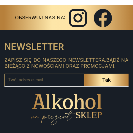
Instagram
Facebook
OBSERWUJ NAS NA:
NEWSLETTER
ZAPISZ SIĘ DO NASZEGO NEWSLETTERA.BĄDŹ NA
BIEŻĄCO Z NOWOŚCIAMI ORAZ PROMOCJAMI.