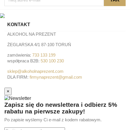
KONTAKT
ALKOHOL NA PREZENT
ŻEGLARSKA 4/1 87-100 TORUŃ
zamówienia:
733 133 199
współpraca B2B:
530 100 230
sklep@alkoholnaprezent.com
DLA FIRM:
firmynaprezent@gmail.com
×
Zapisz się do newslettera i odbierz 5%
rabatu na pierwsze zakupy!
Po zapisie wyślemy Ci e-mail z kodem rabatowym.