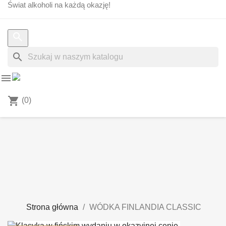
Świat alkoholi na każdą okazję!
search


shopping_cart
(0)
Strona główna
WÓDKA FINLANDIA CLASSIC