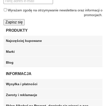
Wyrażam zgodę na otrzymywanie newslettera oraz informacji o
promocjach.
Zapisz się
PRODUKTY
Najczęściej kupowane
Marki
Blog
INFORMACJA
Wysyłka i płatności
Zwroty i reklamacje
Sklep Alkohol na Prezent- dowiedz się więcej o nas