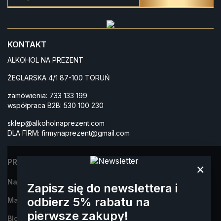
KONTAKT
ALKOHOL NA PREZENT
ŻEGLARSKA 4/1 87-100 TORUŃ
zamówienia:
733 133 199
współpraca B2B:
530 100 230
sklep@alkoholnaprezent.com
DLA FIRM:
firmynaprezent@gmail.com
PRODUKTY
×
Najczęściej kupowane
Zapisz się do newslettera i
odbierz 5% rabatu na
Marki
pierwsze zakupy!
Blog