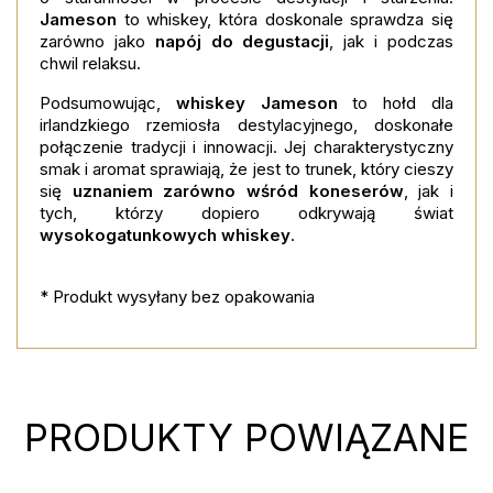
Jameson
to whiskey, która doskonale sprawdza się
zarówno jako
napój do degustacji
, jak i podczas
chwil relaksu.
Podsumowując,
whiskey Jameson
to hołd dla
irlandzkiego rzemiosła destylacyjnego, doskonałe
połączenie tradycji i innowacji. Jej charakterystyczny
smak i aromat sprawiają, że jest to trunek, który cieszy
się
uznaniem zarówno wśród koneserów
, jak i
tych, którzy dopiero odkrywają świat
wysokogatunkowych whiskey
.
* Produkt wysyłany bez opakowania
PRODUKTY POWIĄZANE