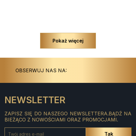
Pokaż więcej
Instagram
Facebook
OBSERWUJ NAS NA:
NEWSLETTER
ZAPISZ SIĘ DO NASZEGO NEWSLETTERA.BĄDŹ NA
BIEŻĄCO Z NOWOŚCIAMI ORAZ PROMOCJAMI.