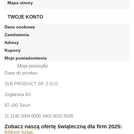
Mapa strony
TWOJE KONTO
Dane osobowe
Zamówienia
Adresy
Kupony
Moje powiadomienia
Moje przesyłki
Dane do przelwu
SLB PRODUCT SP. Z O.O.
Żeglarska 4/1
87-100 Toruń
11 1140 2004 0000 3402 8010 5026
Zobacz naszą ofertę świąteczną dla firm 2025:
kliknij tutaj.