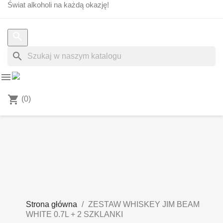
Świat alkoholi na każdą okazję!
search


shopping_cart
(0)
Strona główna
ZESTAW WHISKEY JIM BEAM
WHITE 0.7L + 2 SZKLANKI