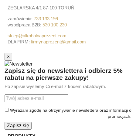
ŻEGLARSKA 4/1 87-100 TORUŃ
zamówienia:
733 133 199
współpraca B2B:
530 100 230
sklep@alkoholnaprezent.com
DLA FIRM:
firmynaprezent@gmail.com
×
Zapisz się do newslettera i odbierz 5%
rabatu na pierwsze zakupy!
Po zapisie wyślemy Ci e-mail z kodem rabatowym.
Wyrażam zgodę na otrzymywanie newslettera oraz informacji o
promocjach.
Zapisz się