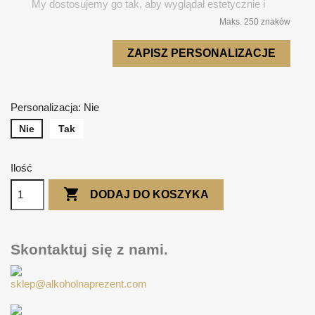
Maks. 250 znaków
ZAPISZ PERSONALIZACJE
Personalizacja: Nie
Nie
Tak
Ilość

DODAJ DO KOSZYKA
Skontaktuj się z nami.
sklep@alkoholnaprezent.com