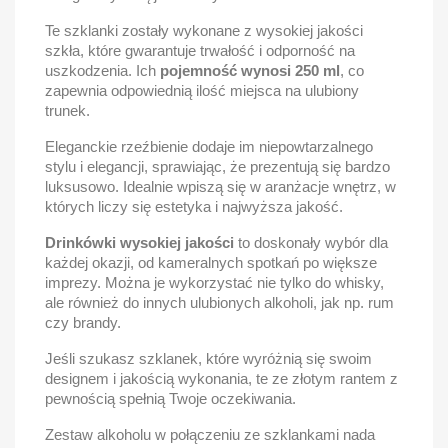
Te szklanki zostały wykonane z wysokiej jakości
szkła, które gwarantuje trwałość i odporność na
uszkodzenia. Ich
pojemność wynosi 250 ml
, co
zapewnia odpowiednią ilość miejsca na ulubiony
trunek.
Eleganckie rzeźbienie dodaje im niepowtarzalnego
stylu i elegancji, sprawiając, że prezentują się bardzo
luksusowo. Idealnie wpiszą się w aranżacje wnętrz, w
których liczy się estetyka i najwyższa jakość.
Drinkówki wysokiej jakości
to doskonały wybór dla
każdej okazji, od kameralnych spotkań po większe
imprezy. Można je wykorzystać nie tylko do whisky,
ale również do innych ulubionych alkoholi, jak np. rum
czy brandy.
Jeśli szukasz szklanek, które wyróżnią się swoim
designem i jakością wykonania, te ze złotym rantem z
pewnością spełnią Twoje oczekiwania.
Zestaw alkoholu w połączeniu ze szklankami nada