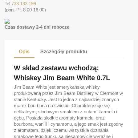
Tel
733 133 199
(pon.-Pt. 8.00-16.00)
Czas dostawy 2-4 dni robocze
Opis
Szczegóły produktu
W skład zestawu wchodzą:
Whiskey Jim Beam White 0.7L
Jim Beam White jest amerykańską whisky
produkowaną przez Jim Beam Distillery w Clermont w
stanie Kentucky. Jest to jedna z najbardziej znanych
marek bourbona na świecie. Charakteryzuje się
delikatnym, słodowym smakiem z nutami karmelu i
dębu. Posiada słodkie aromaty karmelu, oraz
bourbona, wanilii i cynamonu, a jego smak jest zgodny
z aromatem, dzięki czemu wszystkie doznania
smakowe tego trunku są niesamowicie wyraźne i