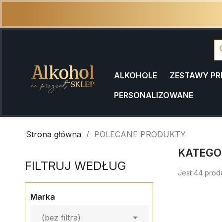
se
ALKOHOLE
ZESTAWY P
PERSONALIZOWANE
Strona główna
POLECANE PRODUKTY
KATEGO
FILTRUJ WEDŁUG
Jest 44 prod
Marka

(bez filtra)