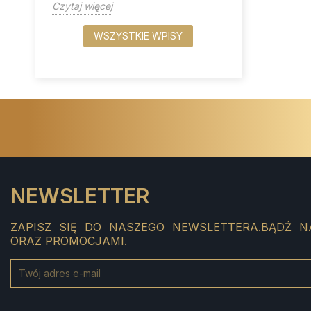
Czytaj więcej
WSZYSTKIE WPISY
NEWSLETTER
ZAPISZ SIĘ DO NASZEGO NEWSLETTERA.BĄDŹ N
ORAZ PROMOCJAMI.