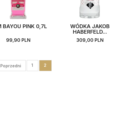
 BAYOU PINK 0,7L
WÓDKA JAKOB
HABERFELD...
99,90 PLN
309,00 PLN

1
2
Poprzedni