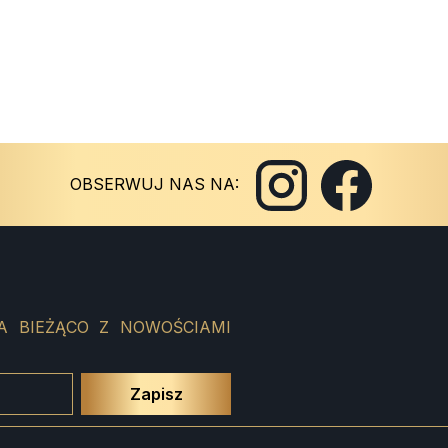
Instagram
Facebook
OBSERWUJ NAS NA:
A BIEŻĄCO Z NOWOŚCIAMI