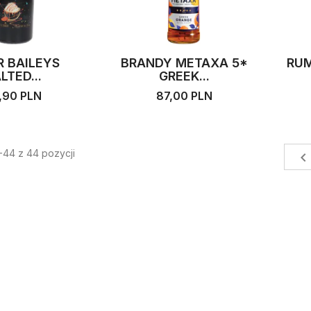
R BAILEYS
BRANDY METAXA 5*
RUM
LTED...
GREEK...
,90 PLN
87,00 PLN
44 z 44 pozycji