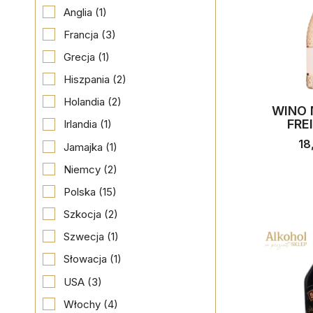
Anglia
(1)
Francja
(3)
Grecja
(1)
Hiszpania
(2)
Holandia
(2)
WINO
FRE
Irlandia
(1)
18
Jamajka
(1)
Niemcy
(2)
Polska
(15)
Szkocja
(2)
Szwecja
(1)
Słowacja
(1)
USA
(3)
Włochy
(4)