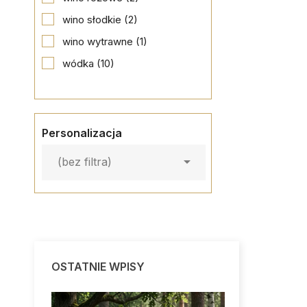
wino słodkie
(2)
wino wytrawne
(1)
wódka
(10)
Personalizacja

(bez filtra)
OSTATNIE WPISY