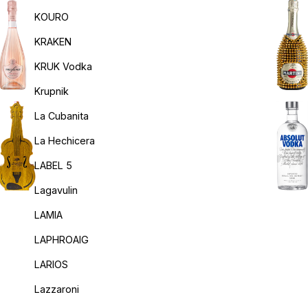
KOURO
KRAKEN
KRUK Vodka
Krupnik
La Cubanita
La Hechicera
LABEL 5
Lagavulin
LAMIA
LAPHROAIG
LARIOS
Lazzaroni