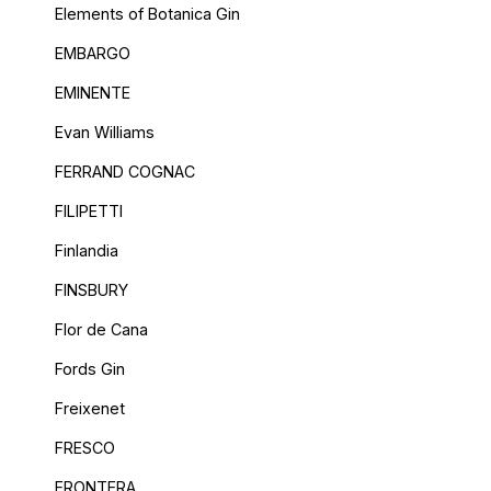
Elements of Botanica Gin
EMBARGO
EMINENTE
Evan Williams
FERRAND COGNAC
FILIPETTI
Finlandia
FINSBURY
Flor de Cana
Fords Gin
Freixenet
FRESCO
FRONTERA