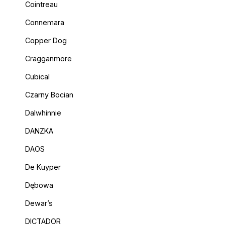
Cointreau
Connemara
Copper Dog
Cragganmore
Cubical
Czarny Bocian
Dalwhinnie
DANZKA
DAOS
De Kuyper
Dębowa
Dewar’s
DICTADOR