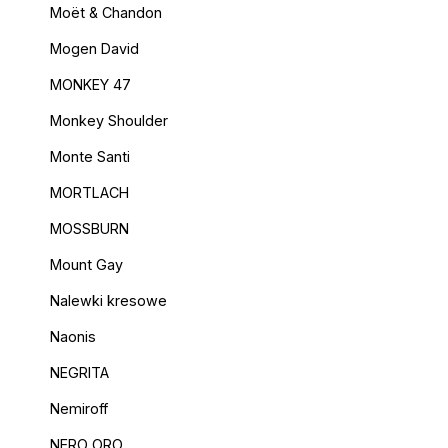
Moët & Chandon
Mogen David
MONKEY 47
Monkey Shoulder
Monte Santi
MORTLACH
MOSSBURN
Mount Gay
Nalewki kresowe
Naonis
NEGRITA
Nemiroff
NERO ORO