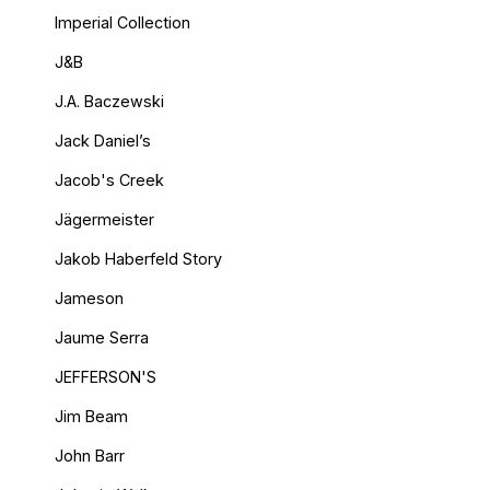
Imperial Collection
J&B
J.A. Baczewski
Jack Daniel’s
Jacob's Creek
Jägermeister
Jakob Haberfeld Story
Jameson
Jaume Serra
JEFFERSON'S
Jim Beam
John Barr