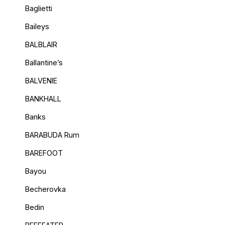
Baglietti
Baileys
BALBLAIR
Ballantine’s
BALVENIE
BANKHALL
Banks
BARABUDA Rum
BAREFOOT
Bayou
Becherovka
Bedin