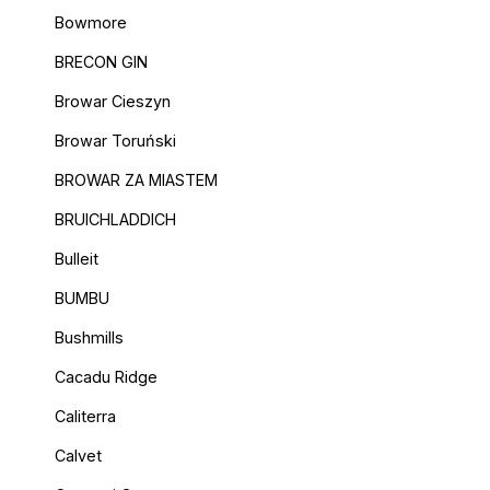
Bowmore
BRECON GIN
Browar Cieszyn
Browar Toruński
BROWAR ZA MIASTEM
BRUICHLADDICH
Bulleit
BUMBU
Bushmills
Cacadu Ridge
Caliterra
Calvet