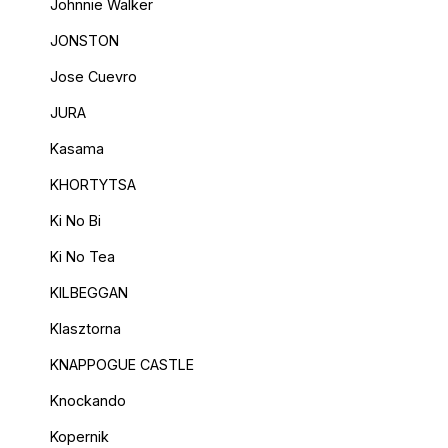
Johnnie Walker
JONSTON
Jose Cuevro
JURA
Kasama
KHORTYTSA
Ki No Bi
Ki No Tea
KILBEGGAN
Klasztorna
KNAPPOGUE CASTLE
Knockando
Kopernik