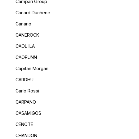
Campari Group
Canard Duchene
Canario
CANEROCK
CAOL ILA
CAORUNN
Capitan Morgan
CARDHU
Carlo Rossi
CARPANO
CASAMIGOS
CENOTE
CHANDON