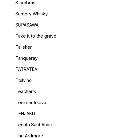
Stumbras
Suntory Whisky
SUPASAWA
Take it to the grave
Talisker
Tanqueray
TATRATEA
Tbilvino
Teacher’s
Tenimenti Civa
TENJAKU
Tenuta Sant'Anna
The Ardmore