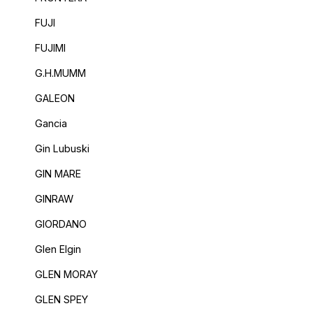
FUJI
FUJIMI
G.H.MUMM
GALEON
Gancia
Gin Lubuski
GIN MARE
GINRAW
GIORDANO
Glen Elgin
GLEN MORAY
GLEN SPEY