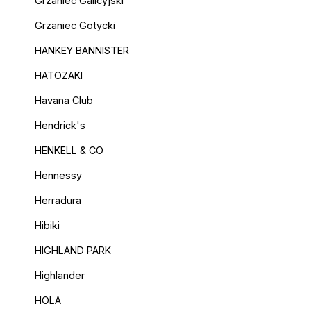
Grzaniec Galicyjski
Grzaniec Gotycki
HANKEY BANNISTER
HATOZAKI
Havana Club
Hendrick's
HENKELL & CO
Hennessy
Herradura
Hibiki
HIGHLAND PARK
Highlander
HOLA