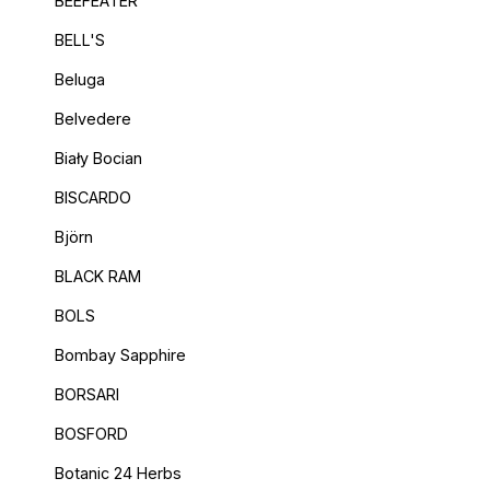
BEEFEATER
BELL'S
Beluga
Belvedere
Biały Bocian
BISCARDO
Björn
BLACK RAM
BOLS
Bombay Sapphire
BORSARI
BOSFORD
Botanic 24 Herbs