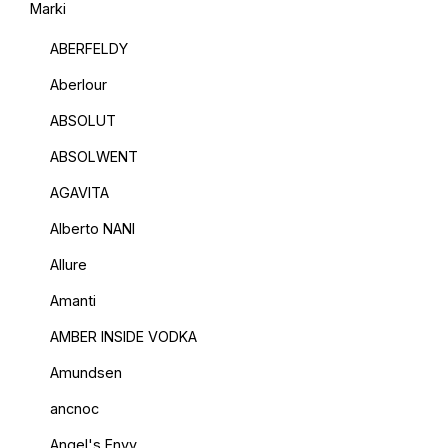
Marki
ABERFELDY
Aberlour
ABSOLUT
ABSOLWENT
AGAVITA
Alberto NANI
Allure
Amanti
AMBER INSIDE VODKA
Amundsen
ancnoc
Angel's Envy