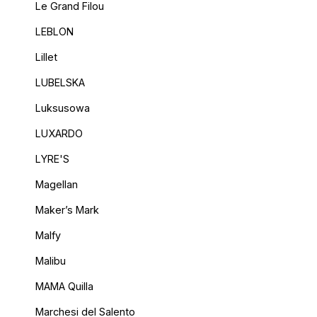
Le Grand Filou
LEBLON
Lillet
LUBELSKA
Luksusowa
LUXARDO
LYRE'S
Magellan
Maker’s Mark
Malfy
Malibu
MAMA Quilla
Marchesi del Salento