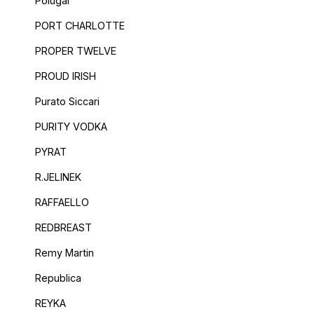
Polugar
PORT CHARLOTTE
PROPER TWELVE
PROUD IRISH
Purato Siccari
PURITY VODKA
PYRAT
R.JELINEK
RAFFAELLO
REDBREAST
Remy Martin
Republica
REYKA