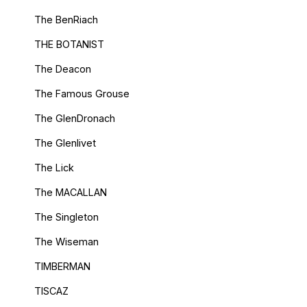
The BenRiach
THE BOTANIST
The Deacon
The Famous Grouse
The GlenDronach
The Glenlivet
The Lick
The MACALLAN
The Singleton
The Wiseman
TIMBERMAN
TISCAZ