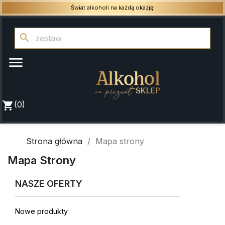
Świat alkoholi na każdą okazję!
search

shopping_cart
(0)
Strona główna
Mapa strony
Mapa Strony
NASZE OFERTY
Nowe produkty