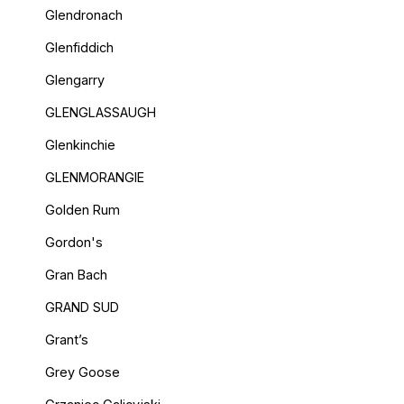
Glendronach
Glenfiddich
Glengarry
GLENGLASSAUGH
Glenkinchie
GLENMORANGIE
Golden Rum
Gordon's
Gran Bach
GRAND SUD
Grant’s
Grey Goose