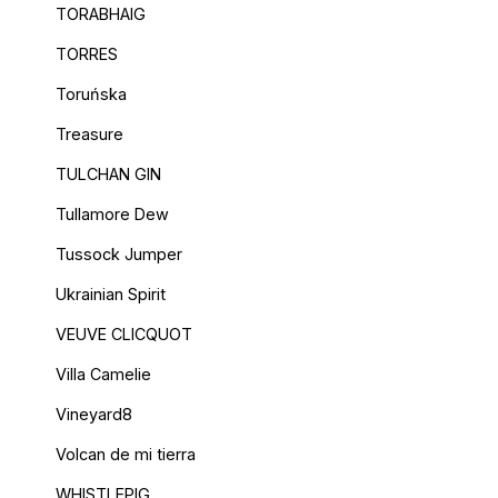
TORABHAIG
TORRES
Toruńska
Treasure
TULCHAN GIN
Tullamore Dew
Tussock Jumper
Ukrainian Spirit
VEUVE CLICQUOT
Villa Camelie
Vineyard8
Volcan de mi tierra
WHISTLEPIG