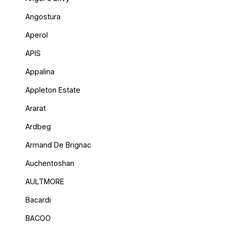
Angostura
Aperol
APIS
Appalina
Appleton Estate
Ararat
Ardbeg
Armand De Brignac
Auchentoshan
AULTMORE
Bacardi
BACOO