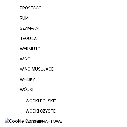
PROSECCO
RUM
SZAMPAN
TEQUILA
WERMUTY
WINO
WINO MUSUJĄCE
WHISKY
WÓDKI
WÓDKI POLSKIE
WÓDKI CZYSTE
WÓDKI KRAFTOWE